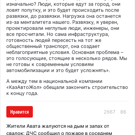
изначально? Люди, которые едут за город, они
ловят попутку, и это будет происходить после
развязки, до развязки. Нагрузка она останется
из-за менталитета нашего. Развязку, я уверен,
проектировали неглупые люди, инженеры, они
все просчитали. Но сама инфраструктура,
готовность людей пересесть на тот же
общественный транспорт, она создает
неблагоприятные условия. Основная проблема –
это голосующие, стоящие в несколько рядов. Мы
не готовы к современным условиям
автомобилизации и это будет усложнять».
А между тем в национальной компании
«КазАвтоЖол» обещали закончить строительство
к концу года.
Нравится
2667
86
Жители Авата жалуются на дым и запах от
свалок: ДЧС сообщил о пожаре в соседнем