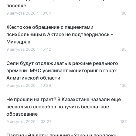
поселке
9 августа 2026 г. 18:04
80
Жестокое обращение с пациентами
психбольницы в Актасе не подтвердилось -
Минздрав
9 августа 2026 г. 15:42
95
Сели будут отслеживать в режиме реального
времени: МЧС усиливает мониторинг в горах
Алматинской области
9 августа 2026 г. 10:29
136
Не прошли на грант? В Казахстане назвали еще
несколько способов получить бесплатное
образование
9 августа 2026 г. 08:27
187
Партия «Әділет»: принцип «Закон и порядок»