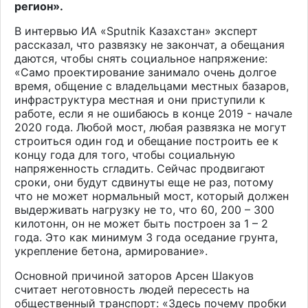
регион».
В интервью ИА «
Sputnik
Казахстан» эксперт
рассказал, что развязку не закончат, а обещания
даются, чтобы снять социальное напряжение:
«Само проектирование занимало очень долгое
время, общение с владельцами местных базаров,
инфраструктура местная и они приступили к
работе, если я не ошибаюсь в конце 2019 - начале
2020 года. Любой мост, любая развязка не могут
строиться один год и обещание построить ее к
концу года для того, чтобы социальную
напряженность сгладить. Сейчас продвигают
сроки, они будут сдвинуты еще не раз, потому
что не может нормальный мост, который должен
выдерживать нагрузку не то, что 60, 200 – 300
килотонн, он не может быть построен за 1 – 2
года. Это как минимум 3 года оседание грунта,
укрепление бетона, армирование».
Основной причиной заторов Арсен Шакуов
считает неготовность людей пересесть на
общественный транспорт: «Здесь почему пробки