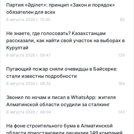
Партия «Әділет»: принцип «Закон и порядок»
обязателен для всех
8 августа 2026 г. 15:40
65
Не знаете, где голосовать? Казахстанцам
рассказали, как найти свой участок на выборах в
Курултай
8 августа 2026 г. 09:47
128
Пугающий пожар сняли очевидцы в Байсерке:
стали известны подробности
8 августа 2026 г. 08:32
184
Звонил по ночам и писал в WhatsApp: жителя
Алматинской области осудили за сталкинг
8 августа 2026 г. 08:04
143
На фоне строительного бума в Алматинской
области приостановили лицензии 149 компаний