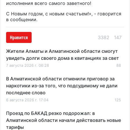
исполнения всего самого заветного!
С Новым годом, с новым счастьем!
», - говорится
в сообщении.
Нравится
3382
147
Жители Алматы и Алматинской области смогут
увидеть долги своего дома в квитанциях за свет
7 августа 2026 г. 06:28
88
В Алматинской области отменили приговор за
наркотики из-за того, что подсудимому не дали
последнее слово
6 августа 2026 г. 17:04
125
Проезд по БАКАД резко подорожал: в
Алматинской области начали действовать новые
тарифы