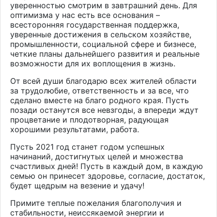
уверенностью смотрим в завтрашний день. Для
оптимизма у нас есть все основания –
всесторонняя государственная поддержка,
уверенные достижения в сельском хозяйстве,
промышленности, социальной сфере и бизнесе,
четкие планы дальнейшего развития и реальные
возможности для их воплощения в жизнь.
От всей души благодарю всех жителей области
за трудолюбие, ответственность и за все, что
сделано вместе на благо родного края. Пусть
позади останутся все невзгоды, а впереди ждут
процветание и плодотворная, радующая
хорошими результатами, работа.
Пусть 2021 год станет годом успешных
начинаний, достигнутых целей и множества
счастливых дней! Пусть в каждый дом, в каждую
семью он принесет здоровье, согласие, достаток,
будет щедрым на везение и удачу!
Примите теплые пожелания благополучия и
стабильности, неиссякаемой энергии и