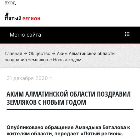
ВХОД
Меню сайта
Главная
→
Общество
→ Аким Алматинской области
поздравил земляков с Новым годом
31 декабря 2020 г.
АКИМ АЛМАТИНСКОЙ ОБЛАСТИ ПОЗДРАВИЛ
ЗЕМЛЯКОВ С НОВЫМ ГОДОМ
Опубликовано обращение Амандыка Баталова к
жителям области, передает «Пятый регион».