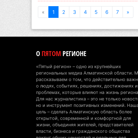
«
1
2
3
4
5
6
7
»
О
ПЯТОМ
РЕГИОНЕ
«Пятый регион» – одно из крупнейших
региональных медиа Алматинской области. 
рассказываем о том, что действительно важн
о людях, событиях, решениях, достижениях и
проблемах, которые влияют на жизнь региона
Для нас журналистика – это не только новост
но и инструмент позитивных изменений. Наш
цель – сделать Алматинскую область более
открытой, современной и комфортной для
жизни, объединяя жителей, представителей
власти, бизнеса и гражданского общества
вокруг общих ценностей и реальных дел.