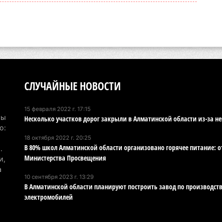
СЛУЧАЙНЫЕ НОВОСТИ
15 февраля 2022 г. 17:15
Мы
Несколько участков дорог закрыли в Алматинской области из-за н
о:
18 октября 2022 г. 20:25
В 80% школ Алматинской области организовано горячее питание: о
.
Министерства Просвещения
и,
а
10 сентября 2023 г. 13:29
В Алматинской области планируют построить завод по производст
электромобилей