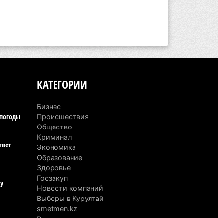
КАТЕГОРИИ
Бизнес
епогоды
Происшествия
Общество
Криминал
твет
Экономика
Образование
Здоровье
Госзакуп
ву
Новости компаний
Выборы в Курултай
smetmen.kz