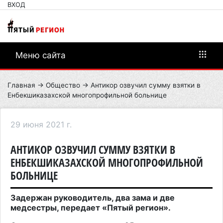
ВХОД
Меню сайта
Главная
→
Общество
→ Антикор озвучил сумму взятки в
Енбекшиказахской многопрофильной больнице
29 июня 2021 г.
АНТИКОР ОЗВУЧИЛ СУММУ ВЗЯТКИ В
ЕНБЕКШИКАЗАХСКОЙ МНОГОПРОФИЛЬНОЙ
БОЛЬНИЦЕ
Задержан руководитель, два зама и две
медсестры, передает «Пятый регион».