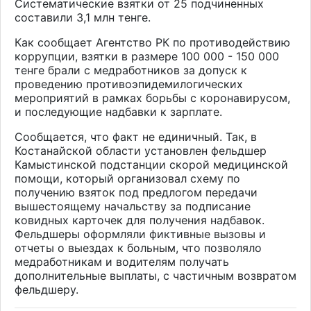
Систематические взятки от 25 подчиненных
составили 3,1 млн тенге.
Как сообщает Агентство РК по противодействию
коррупции, взятки в размере 100 000 - 150 000
тенге брали с медработников за допуск к
проведению противоэпидемилогических
мероприятий в рамках борьбы с коронавирусом,
и последующие надбавки к зарплате.
Сообщается, что факт не единичный. Так, в
Костанайской области установлен фельдшер
Камыстинской подстанции скорой медицинской
помощи, который организовал схему по
получению взяток под предлогом передачи
вышестоящему начальству за подписание
ковидных карточек для получения надбавок.
Фельдшеры оформляли фиктивные вызовы и
отчеты о выездах к больным, что позволяло
медработникам и водителям получать
дополнительные выплаты, с частичным возвратом
фельдшеру.