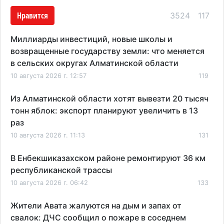
Нравится
3524
117
Миллиарды инвестиций, новые школы и
возвращенные государству земли: что меняется
в сельских округах Алматинской области
10 августа 2026 г. 12:57
119
Из Алматинской области хотят вывезти 20 тысяч
тонн яблок: экспорт планируют увеличить в 13
раз
10 августа 2026 г. 11:13
131
В Енбекшиказахском районе ремонтируют 36 км
республиканской трассы
10 августа 2026 г. 06:42
133
Жители Авата жалуются на дым и запах от
свалок: ДЧС сообщил о пожаре в соседнем