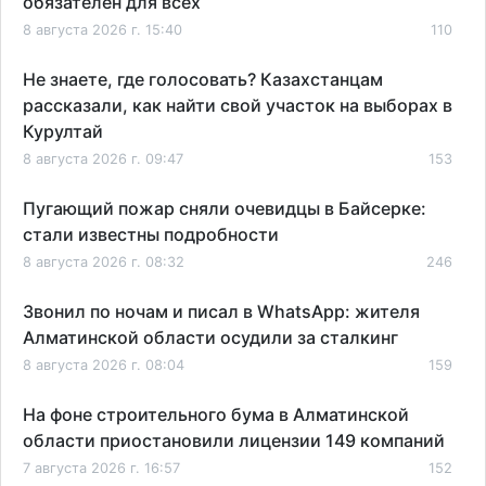
обязателен для всех
8 августа 2026 г. 15:40
110
Не знаете, где голосовать? Казахстанцам
рассказали, как найти свой участок на выборах в
Курултай
8 августа 2026 г. 09:47
153
Пугающий пожар сняли очевидцы в Байсерке:
стали известны подробности
8 августа 2026 г. 08:32
246
Звонил по ночам и писал в WhatsApp: жителя
Алматинской области осудили за сталкинг
8 августа 2026 г. 08:04
159
На фоне строительного бума в Алматинской
области приостановили лицензии 149 компаний
7 августа 2026 г. 16:57
152