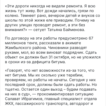
«Эти дороги никогда не видели ремонта. Я всю
жизнь тут живу. Вот дожди начались, грязи по
колено. Темнеет рано, вечером детей и внуков со
школы по этой жиже еле приводим. Почему на
других улицах проводят ремонт, а эти без
внимания?» — сетует Татьяна Байменова.
По договору на эти работы предусмотрено 67
миллионов тенге, рассказали в акимате
Жамбылского района. Чиновники разводят
руками, мол, во всем виноват подрядчик. Сдать
объект он должен был 31 октября, но не уложился
в сроки из-за дефицита битума.
«Говорят, что нет возможности из-за того, что
нет битума. Мы их сколько уже теребим,
проверяем, но работы не начаты. Сегодня у них
последний срок, должны были сдать работы. Но
тщетно. Остается один выход – будем подавать
на них в суд», — прокомментировал ситуацию
Салават Ибрагимов, главный специалист отдела
ЖКХ, пассажирского транспорта, автодорог и