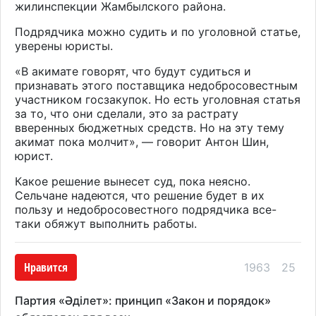
жилинспекции Жамбылского района.
Подрядчика можно судить и по уголовной статье,
уверены юристы.
«В акимате говорят, что будут судиться и
признавать этого поставщика недобросовестным
участником госзакупок. Но есть уголовная статья
за то, что они сделали, это за растрату
вверенных бюджетных средств. Но на эту тему
акимат пока молчит», — говорит Антон Шин,
юрист.
Какое решение вынесет суд, пока неясно.
Сельчане надеются, что решение будет в их
пользу и недобросовестного подрядчика все-
таки обяжут выполнить работы.
Нравится
1963
25
Партия «Әділет»: принцип «Закон и порядок»