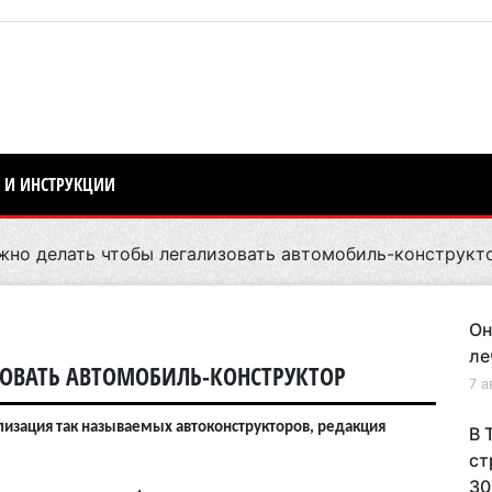
 И ИНСТРУКЦИИ
но делать чтобы легализовать автомобиль-конструкт
Он
ле
ЗОВАТЬ АВТОМОБИЛЬ-КОНСТРУКТОР
7 а
гализация так называемых автоконструкторов, редакция
В 
ст
30