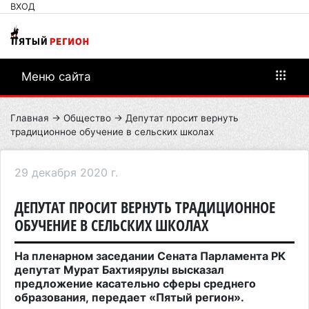
ВХОД
Меню сайта
Главная
→
Общество
→ Депутат просит вернуть
традиционное обучение в сельских школах
29 декабря 2020 г.
ДЕПУТАТ ПРОСИТ ВЕРНУТЬ ТРАДИЦИОННОЕ
ОБУЧЕНИЕ В СЕЛЬСКИХ ШКОЛАХ
На пленарном заседании Сената Парламента РК
депутат Мурат Бахтиярулы высказал
предложение касательно сферы среднего
образования, передает «Пятый регион».