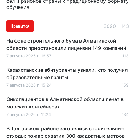
сел и районов страны к традиционному формату
обучения.
Нравится
3090
143
На фоне строительного бума в Алматинской
области приостановили лицензии 149 компаний
7 августа 2026 г. 16:57
113
Казахстанские абитуриенты узнали, кто получил
образовательные гранты
7 августа 2026 г. 15:24
159
Онкопациентов в Алматинской области лечат в
морских контейнерах
7 августа 2026 г. 11:24
134
В Талгарском районе загорелись строительные
отходы: пожар охватил 300 квадратных метров