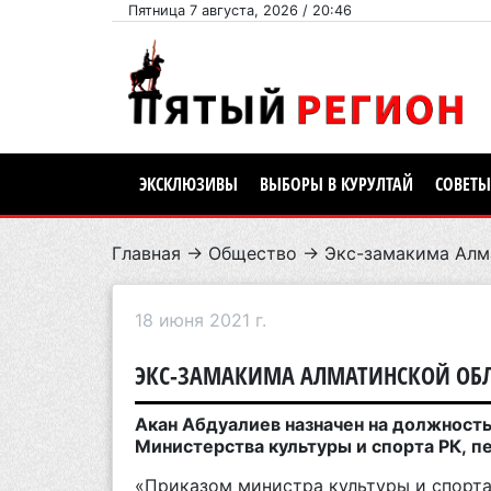
Пятница 7 августа, 2026 / 20:46
ЭКСКЛЮЗИВЫ
ВЫБОРЫ В КУРУЛТАЙ
СОВЕТЫ
Главная
→
Общество
→ Экс-замакима Алма
18 июня 2021 г.
ЭКС-ЗАМАКИМА АЛМАТИНСКОЙ ОБЛА
Акан Абдуалиев назначен на должност
Министерства культуры и спорта РК, п
«Приказом министра культуры и спорт