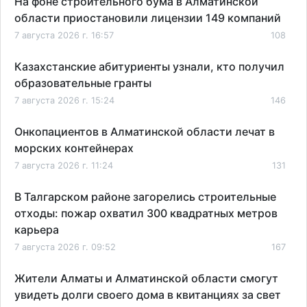
На фоне строительного бума в Алматинской
области приостановили лицензии 149 компаний
7 августа 2026 г. 16:57
108
Казахстанские абитуриенты узнали, кто получил
образовательные гранты
7 августа 2026 г. 15:24
146
Онкопациентов в Алматинской области лечат в
морских контейнерах
7 августа 2026 г. 11:24
131
В Талгарском районе загорелись строительные
отходы: пожар охватил 300 квадратных метров
карьера
7 августа 2026 г. 09:52
167
Жители Алматы и Алматинской области смогут
увидеть долги своего дома в квитанциях за свет