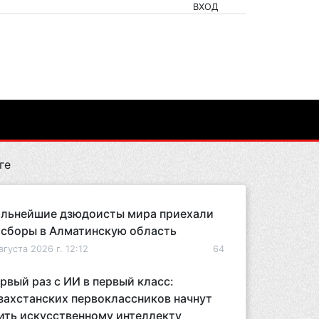
ВХОД
ге
льнейшие дзюдоисты мира приехали
 сборы в Алматинскую область
вгуста 2026 г. 12:12
64
рвый раз с ИИ в первый класс:
захстанских первоклассников начнут
ить искусственному интеллекту