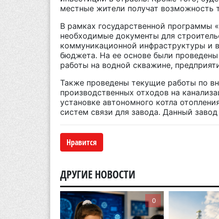
местные жители получат возможность 
В рамках государственной программы 
необходимые документы для строитель
коммуникационной инфраструктуры и в
бюджета. На ее основе были проведены
работы на водной скважине, предприяти
Также проведены текущие работы по в
производственных отходов на канализа
установке автономного котла отоплени
систем связи для завода. Данный завод 
Нравится
ДРУГИЕ НОВОСТИ
0
0