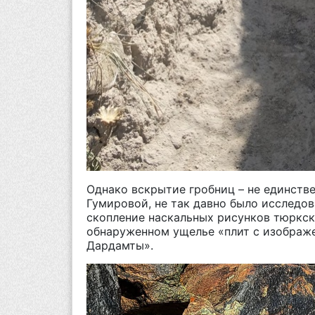
Однако вскрытие гробниц – не единств
Гумировой, не так давно было исследо
скопление наскальных рисунков тюркск
обнаруженном ущелье «плит с изображе
Дардамты».