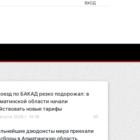
ВХОД
оезд по БАКАД резко подорожал: в
матинской области начали
йствовать новые тарифы
вгуста 2026 г. 14:36
65
льнейшие дзюдоисты мира приехали
 сборы в Алматинскую область