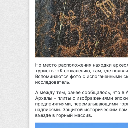
Но место расположения находки археол
туристы: «К сожалению, там, где появл
Вспоминаются фото с испоганенными ск
исследователь.
А между тем, ранее сообщалось, что в
Архалы – плиты с изображениями эпох
предприятиями, перемалывающими горы
надписями. Защитой историческим памя
въезде в горный массив.