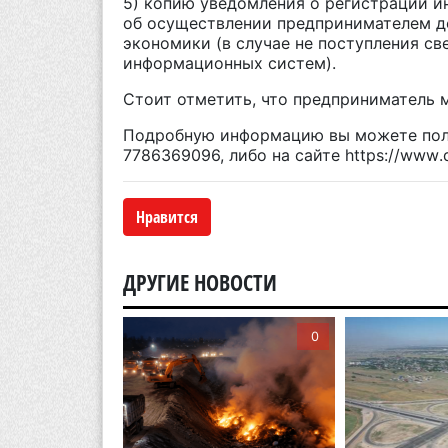
5) копию уведомления о регистрации и
об осуществлении предпринимателем д
экономики (в случае не поступления св
информационных систем).
Стоит отметить, что предприниматель м
Подробную информацию вы можете полу
7786369096, либо на сайте
https
:
//
www
.
Нравится
ДРУГИЕ НОВОСТИ
0
0