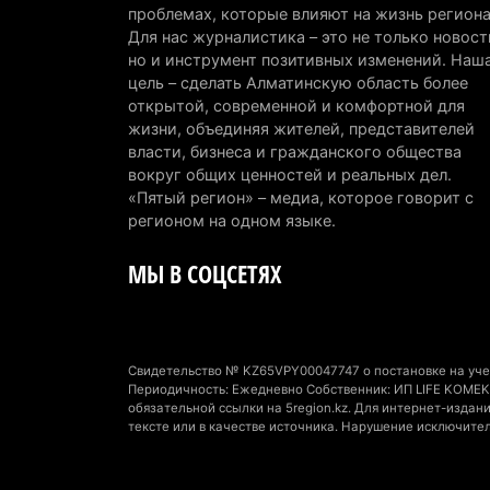
проблемах, которые влияют на жизнь региона
Для нас журналистика – это не только новост
но и инструмент позитивных изменений. Наш
цель – сделать Алматинскую область более
открытой, современной и комфортной для
жизни, объединяя жителей, представителей
власти, бизнеса и гражданского общества
вокруг общих ценностей и реальных дел.
«Пятый регион» – медиа, которое говорит с
регионом на одном языке.
МЫ В СОЦСЕТЯХ
Свидетельство № KZ65VPY00047747 о постановке на учет
Периодичность: Ежедневно Собственник: ИП LIFE KOMEK 
обязательной ссылки на 5region.kz. Для интернет-изда
тексте или в качестве источника. Нарушение исключите