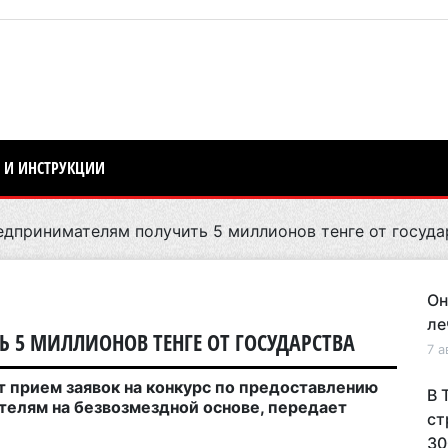
 И ИНСТРУКЦИИ
дпринимателям получить 5 миллионов тенге от госуда
Он
ле
 5 МИЛЛИОНОВ ТЕНГЕ ОТ ГОСУДАРСТВА
7 а
ыт прием заявок на конкурс по предоставлению
В 
телям на безвозмездной основе, передает
ст
30