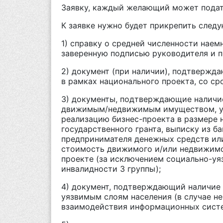
Заявку, каждый желающий может пода
К заявке нужно будет прикрепить след
1) справку о средней численности наем
заверенную подписью руководителя и пе
2) документ (при наличии), подтверж
в рамках национального проекта, со сро
3) документы, подтверждающие наличи
движимым/недвижимым имуществом, уч
реализацию бизнес-проекта в размере 
государственного гранта, выписку из б
предпринимателя денежных средств и
стоимость движимого и/или недвижимо
проекте (за исключением социально-уя
инвалидности 3 группы);
4) документ, подтверждающий наличие у
уязвимым слоям населения (в случае не
взаимодействия информационных систе