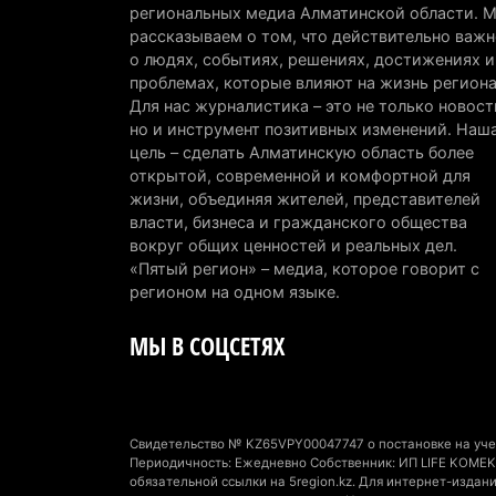
региональных медиа Алматинской области. 
рассказываем о том, что действительно важн
о людях, событиях, решениях, достижениях и
проблемах, которые влияют на жизнь региона
Для нас журналистика – это не только новост
но и инструмент позитивных изменений. Наш
цель – сделать Алматинскую область более
открытой, современной и комфортной для
жизни, объединяя жителей, представителей
власти, бизнеса и гражданского общества
вокруг общих ценностей и реальных дел.
«Пятый регион» – медиа, которое говорит с
регионом на одном языке.
МЫ В СОЦСЕТЯХ
Свидетельство № KZ65VPY00047747 о постановке на учет
Периодичность: Ежедневно Собственник: ИП LIFE KOMEK 
обязательной ссылки на 5region.kz. Для интернет-изда