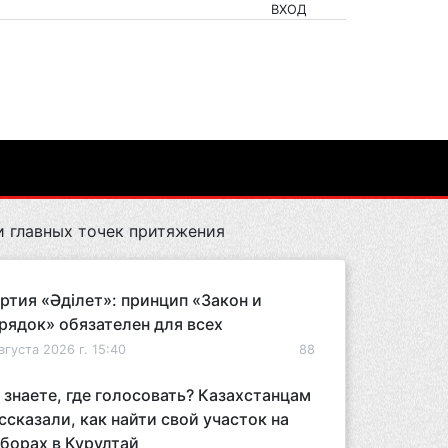
ВХОД
и главных точек притяжения
ртия «Әділет»: принцип «Закон и
рядок» обязателен для всех
вгуста 2026 г. 15:40
88
 знаете, где голосовать? Казахстанцам
ссказали, как найти свой участок на
борах в Курултай