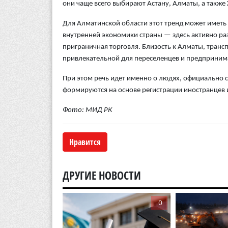
они чаще всего выбирают Астану, Алматы, а такж
Для Алматинской области этот тренд может иметь 
внутренней экономики страны — здесь активно ра
приграничная торговля. Близость к Алматы, тран
привлекательной для переселенцев и предпринима
При этом речь идет именно о людях, официально
формируются на основе регистрации иностранцев и
Фото: МИД РК
Нравится
ДРУГИЕ НОВОСТИ
0
0