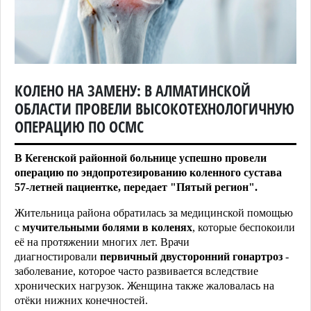
КОЛЕНО НА ЗАМЕНУ: В АЛМАТИНСКОЙ
ОБЛАСТИ ПРОВЕЛИ ВЫСОКОТЕХНОЛОГИЧНУЮ
ОПЕРАЦИЮ ПО ОСМС
В Кегенской районной больнице успешно провели
операцию по эндопротезированию коленного сустава
57-летней пациентке, передает "Пятый регион".
Жительница района обратилась за медицинской помощью
с
мучительными болями в коленях
, которые беспокоили
её на протяжении многих лет. Врачи
диагностировали
первичный двусторонний гонартроз
-
заболевание, которое часто развивается вследствие
хронических нагрузок. Женщина также жаловалась на
отёки нижних конечностей.