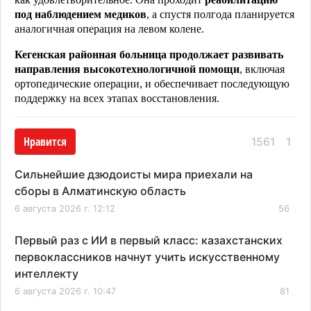
под наблюдением медиков
, а спустя полгода планируется
аналогичная операция на левом колене.
Кегенская районная больница продолжает развивать
направления высокотехнологичной помощи
, включая
ортопедические операции, и обеспечивает последующую
поддержку на всех этапах восстановления.
Нравится
1561
1
Сильнейшие дзюдоисты мира приехали на
сборы в Алматинскую область
6 августа 2026 г. 12:12
56
Первый раз с ИИ в первый класс: казахстанских
первоклассников начнут учить искусственному
интеллекту
6 августа 2026 г. 10:47
81