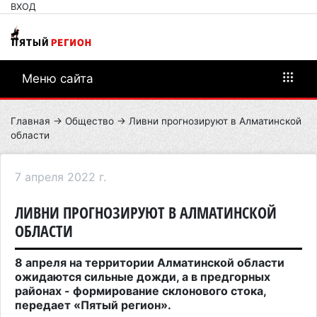
ВХОД
Меню сайта
Главная
→
Общество
→ Ливни прогнозируют в Алматинской
области
7 апреля 2022 г.
ЛИВНИ ПРОГНОЗИРУЮТ В АЛМАТИНСКОЙ
ОБЛАСТИ
8 апреля на территории Алматинской области
ожидаются сильные дожди, а в предгорных
районах - формирование склонового стока,
передает «Пятый регион».