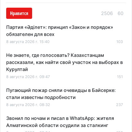
Нравится
2506
60
Партия «Әділет»: принцип «Закон и порядок»
обязателен для всех
8 августа 2026 г. 15:40
103
Не знаете, где голосовать? Казахстанцам
рассказали, как найти свой участок на выборах в
Курултай
8 августа 2026 г. 09:47
151
Пугающий пожар сняли очевидцы в Байсерке:
стали известны подробности
8 августа 2026 г. 08:32
237
Звонил по ночам и писал в WhatsApp: жителя
Алматинской области осудили за сталкинг