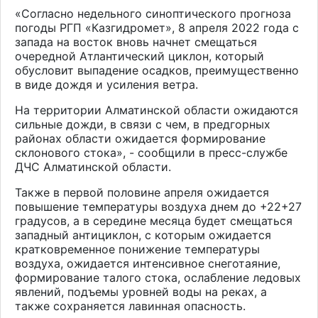
«Согласно недельного синоптического прогноза
погоды РГП «Казгидромет», 8 апреля 2022 года с
запада на восток вновь начнет смещаться
очередной Атлантический циклон, который
обусловит выпадение осадков, преимущественно
в виде дождя и усиления ветра.
На территории Алматинской области ожидаются
сильные дожди, в связи с чем, в предгорных
районах области ожидается формирование
склонового стока», - сообщили в пресс-службе
ДЧС Алматинской области.
Также в первой половине апреля ожидается
повышение температуры воздуха днем до +22+27
градусов, а в середине месяца будет смещаться
западный антициклон, с которым ожидается
кратковременное понижение температуры
воздуха, ожидается интенсивное снеготаяние,
формирование талого стока, ослабление ледовых
явлений, подъемы уровней воды на реках, а
также сохраняется лавинная опасность.