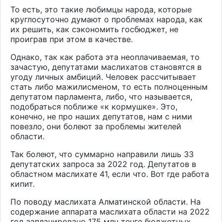
То есть, это такие любимцы народа, которые
круглосуточно думают о проблемах народа, как
их решить, как сэкономить госбюджет, не
проиграв при этом в качестве.
Однако, так как работа эта неоплачиваемая, то
зачастую, депутатами маслихатов становятся в
угоду личных амбиций. Человек рассчитывает
стать либо мажилисменом, то есть полноценным
депутатом парламента, либо, что называется,
подобраться поближе «к кормушке». Это,
конечно, не про наших депутатов, нам с ними
повезло, они болеют за проблемы жителей
области.
Так болеют, что суммарно направили лишь 33
депутатских запроса за 2022 год. Депутатов в
областном маслихате 41, если что. Вот где работа
кипит.
По поводу маслихата Алматинской области. На
содержание аппарата маслихата области на 2022
год запланировано 175 млн тенге бюджетных