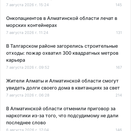
7 августа 2026 г. 15:24
145
Онкопациентов в Алматинской области лечат в
морских контейнерах
7 августа 2026 г. 11:24
131
В Талгарском районе загорелись строительные
отходы: пожар охватил 300 квадратных метров
карьера
7 августа 2026 г. 09:52
167
Жители Алматы и Алматинской области смогут
увидеть долги своего дома в квитанциях за свет
7 августа 2026 г. 06:28
214
В Алматинской области отменили приговор за
наркотики из-за того, что подсудимому не дали
последнее слово
6 августа 2026 г. 17:04
146