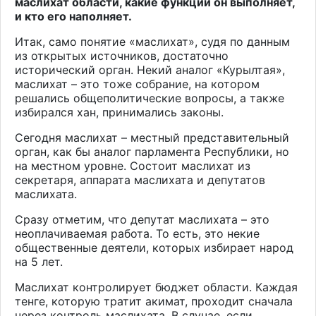
маслихат области, какие функции он выполняет,
и кто его наполняет.
Итак, само понятие «маслихат», судя по данным
из открытых источников, достаточно
исторический орган. Некий аналог «Курылтая»,
маслихат – это тоже собрание, на котором
решались общеполитические вопросы, а также
избирался хан, принимались законы.
Сегодня маслихат – местный представительный
орган, как бы аналог парламента Республики, но
на местном уровне. Состоит маслихат из
секретаря, аппарата маслихата и депутатов
маслихата.
Сразу отметим, что депутат маслихата – это
неоплачиваемая работа. То есть, это некие
общественные деятели, которых избирает народ
на 5 лет.
Маслихат контролирует бюджет области. Каждая
тенге, которую тратит акимат, проходит сначала
через контроль маслихата. В случае, если