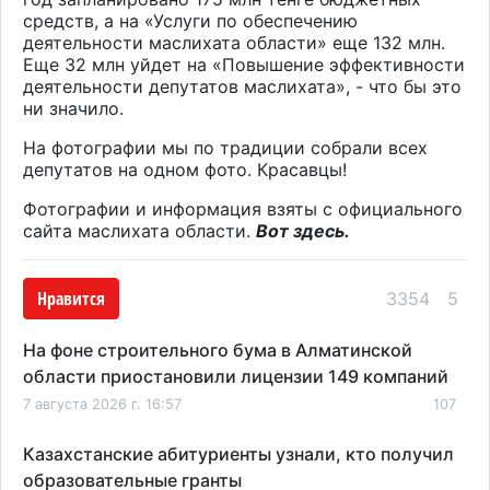
средств, а на «Услуги по обеспечению
деятельности маслихата области» еще 132 млн.
Еще 32 млн уйдет на «Повышение эффективности
деятельности депутатов маслихата», - что бы это
ни значило.
На фотографии мы по традиции собрали всех
депутатов на одном фото. Красавцы!
Фотографии и информация взяты с официального
сайта маслихата области.
Вот здесь.
Нравится
3354
5
На фоне строительного бума в Алматинской
области приостановили лицензии 149 компаний
7 августа 2026 г. 16:57
107
Казахстанские абитуриенты узнали, кто получил
образовательные гранты