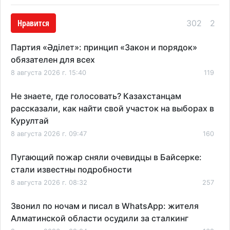
Нравится
302
2
Партия «Әділет»: принцип «Закон и порядок»
обязателен для всех
8 августа 2026 г. 15:40
119
Не знаете, где голосовать? Казахстанцам
рассказали, как найти свой участок на выборах в
Курултай
8 августа 2026 г. 09:47
160
Пугающий пожар сняли очевидцы в Байсерке:
стали известны подробности
8 августа 2026 г. 08:32
257
Звонил по ночам и писал в WhatsApp: жителя
Алматинской области осудили за сталкинг