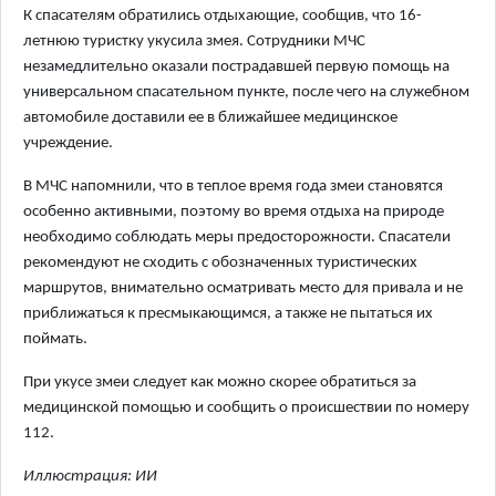
К спасателям обратились отдыхающие, сообщив, что 16-
летнюю туристку укусила змея. Сотрудники МЧС
незамедлительно оказали пострадавшей первую помощь на
универсальном спасательном пункте, после чего на служебном
автомобиле доставили ее в ближайшее медицинское
учреждение.
В МЧС напомнили, что в теплое время года змеи становятся
особенно активными, поэтому во время отдыха на природе
необходимо соблюдать меры предосторожности. Спасатели
рекомендуют не сходить с обозначенных туристических
маршрутов, внимательно осматривать место для привала и не
приближаться к пресмыкающимся, а также не пытаться их
поймать.
При укусе змеи следует как можно скорее обратиться за
медицинской помощью и сообщить о происшествии по номеру
112.
Иллюстрация: ИИ