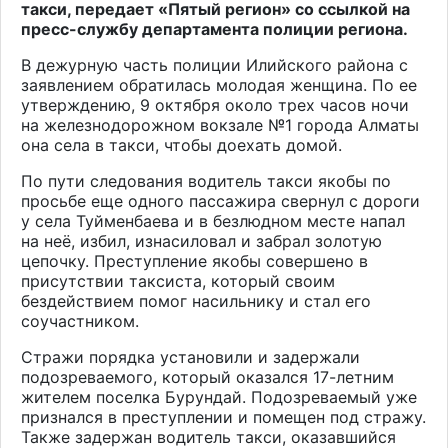
такси, передает «Пятый регион» со ссылкой на
пресс-службу департамента полиции региона.
В дежурную часть полиции Илийского района с
заявлением обратилась молодая женщина. По ее
утверждению, 9 октября около трех часов ночи
на железнодорожном вокзале №1 города Алматы
она села в такси, чтобы доехать домой.
По пути следования водитель такси якобы по
просьбе еще одного пассажира свернул с дороги
у села Туйменбаева и в безлюдном месте напал
на неё, избил, изнасиловал и забрал золотую
цепочку. Преступление якобы совершено в
присутствии таксиста, который своим
бездействием помог насильнику и стал его
соучастником.
Стражи порядка установили и задержали
подозреваемого, который оказался 17-летним
жителем поселка Бурундай. Подозреваемый уже
признался в преступлении и помещен под стражу.
Также задержан водитель такси, оказавшийся