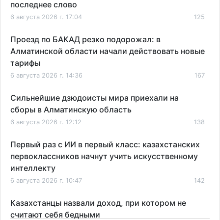
последнее слово
6 августа 2026 г. 17:04
125
Проезд по БАКАД резко подорожал: в
Алматинской области начали действовать новые
тарифы
6 августа 2026 г. 14:36
167
Сильнейшие дзюдоисты мира приехали на
сборы в Алматинскую область
6 августа 2026 г. 12:12
138
Первый раз с ИИ в первый класс: казахстанских
первоклассников начнут учить искусственному
интеллекту
6 августа 2026 г. 10:47
142
Казахстанцы назвали доход, при котором не
считают себя бедными