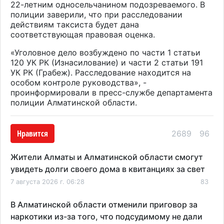
22-летним односельчанином подозреваемого. В
полиции заверили, что при расследовании
действиям таксиста будет дана
соответствующая правовая оценка.
«Уголовное дело возбуждено по части 1 статьи
120 УК РК (Изнасилование) и части 2 статьи 191
УК РК (Грабеж). Расследование находится на
особом контроле руководства», -
проинформировали в пресс-службе департамента
полиции Алматинской области.
Нравится
2689
96
Жители Алматы и Алматинской области смогут
увидеть долги своего дома в квитанциях за свет
7 августа 2026 г. 06:28
83
В Алматинской области отменили приговор за
наркотики из-за того, что подсудимому не дали