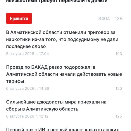
неизвестный требует перечислить деньги
Нравится
3404
128
В Алматинской области отменили приговор за
наркотики из-за того, что подсудимому не дали
последнее слово
6 августа 2026 г. 17:04
103
Проезд по БАКАД резко подорожал: в
Алматинской области начали действовать новые
тарифы
6 августа 2026 г. 14:36
150
Сильнейшие дзюдоисты мира приехали на
сборы в Алматинскую область
6 августа 2026 г. 12:12
125
Первый раз с ИИ в первый класс: казахстанских