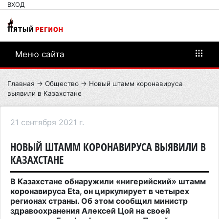
ВХОД
Меню сайта
Главная
→
Общество
→ Новый штамм коронавируса
выявили в Казахстане
21 сентября 2021 г.
НОВЫЙ ШТАММ КОРОНАВИРУСА ВЫЯВИЛИ В
КАЗАХСТАНЕ
В Казахстане обнаружили «нигерийский» штамм
коронавируса Eta, он циркулирует в четырех
регионах страны. Об этом сообщил министр
здравоохранения Алексей Цой
на своей