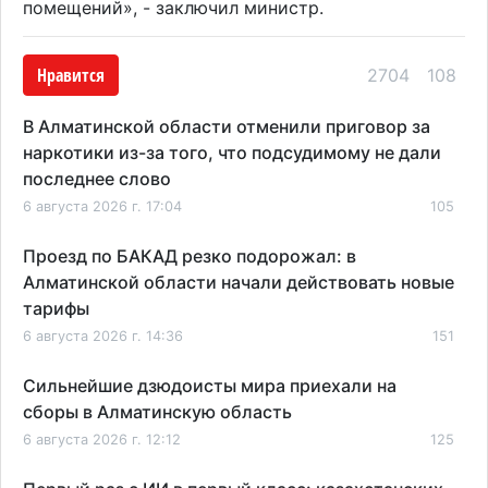
помещений», - заключил министр.
Нравится
2704
108
В Алматинской области отменили приговор за
наркотики из-за того, что подсудимому не дали
последнее слово
6 августа 2026 г. 17:04
105
Проезд по БАКАД резко подорожал: в
Алматинской области начали действовать новые
тарифы
6 августа 2026 г. 14:36
151
Сильнейшие дзюдоисты мира приехали на
сборы в Алматинскую область
6 августа 2026 г. 12:12
125