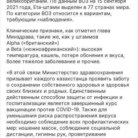
Великобритании. По данным ВОЗ на 15 сентября
2021 года, Eta-штамм выделен в 77 странах мира.
По категории ВОЗ относится к вариантам,
требующим «наблюдения».
Клинические признаки, как отметил глава
Минздрава, такие же, как у штаммов
Alpha («британский»)
и Beta («южноафриканский»): высокая
температура, кашель, потеря обоняния и вкуса,
более тяжелое заболевание и прочие.
«В этой связи Министерство здравоохранения
призывает каждого казахстанца проявить заботу
о сохранении собственного здоровья и здоровья
своих близких и родных. Единственным
действенным способом защиты от инфекции и
госпитализации является завершенный курс
вакцинации против COVID-19. Также для
уменьшения риска распространения вируса
необходимо соблюдение всех профилактических
мер: ношение масок, соблюдение социальной
дистанции, гигиены рук, проветривание