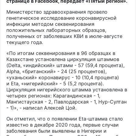
странице
в Facebook, передает «Пятый регион».
Министерство здравоохранения провело
генетическое исследование коронавирусной
инфекции методом секвенирования
положительных лабораторных образцов,
полученных от заболевших КВИ в июле-августе
текущего года.
«По итогам секвенирования в 96 образцах в
Казахстане установлена циркуляция штаммов
(Delta, «индийский» штамм - 57 (59,4 процента),
Alpha, «британский» - 24 (25 процентов),
«уханьский» коронавирус - 10 (10,4 процента)
и Eta, «нигерийский» - 5 (5,2 процента).
Циркуляция нигерийского штамма установлена в
четырех регионах: Карагандинская - 1,
Мангистауская - 2, Павлодарская - 1, Нур-Султан
- 1)», - написал Алексей Цой.
Он отметил, что о появлении Eta-штамма стало
известно в декабре 2020 года, первые случаи
заболевания были выявлены в Нигерии и