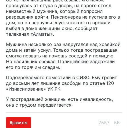
проснулась от стука в дверь, на пороге стоял
неизвестный мужчина, который попросил
разрешения войти. Пенсионерка не пустила его в
дом, но он вернулся спустя какое-то время и
выбил в доме женщины окно, сообщает
телеканал
«Алматы».
Мужчина несколько раз надругался над хозяйкой
дома и затем уснул. Только тогда пострадавшая
смогла позвать на помощь соседей и полицию.
Но насильник сбежал. Полицейские задержали
его по горячим следам.
Подозреваемого поместили в СИЗО. Ему грозит
до восьми лет лишения свободы по статье 120
«Изнасилование» УК РК.
У пострадавшей женщины есть инвалидность,
она с трудом передвигается.
Нравится
2557
56