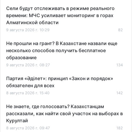
Сели будут отслеживать в режиме реального
времени: МЧС усиливает мониторинг в горах
Алматинской области
9 августа 2026 г. 10:29
82
Не прошли на грант? В Казахстане назвали еще
несколько способов получить бесплатное
образование
9 августа 2026 г. 08:27
134
Партия «Әділет»: принцип «Закон и порядок»
обязателен для всех
8 августа 2026 г. 15:40
142
Не знаете, где голосовать? Казахстанцам
рассказали, как найти свой участок на выборах в
Курултай
8 августа 2026 г. 09:47
182