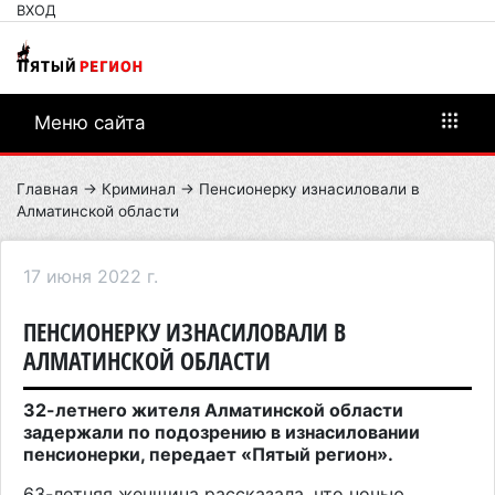
ВХОД
Меню сайта
Главная
→
Криминал
→ Пенсионерку изнасиловали в
Алматинской области
17 июня 2022 г.
ПЕНСИОНЕРКУ ИЗНАСИЛОВАЛИ В
АЛМАТИНСКОЙ ОБЛАСТИ
32-летнего жителя Алматинской области
задержали по подозрению в изнасиловании
пенсионерки, передает «Пятый регион».
63-летняя женщина рассказала, что ночью