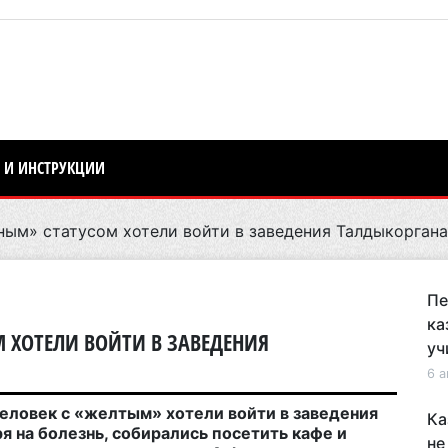
 И ИНСТРУКЦИИ
ным» статусом хотели войти в заведения Талдыкоргана
Пе
ка
М ХОТЕЛИ ВОЙТИ В ЗАВЕДЕНИЯ
уч
6 а
 человек с «желтым» хотели войти в заведения
Ка
я на болезнь, собирались посетить кафе и
не