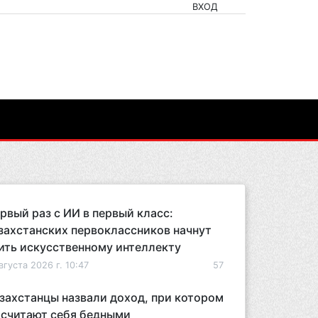
ВХОД
рвый раз с ИИ в первый класс:
захстанских первоклассников начнут
ить искусственному интеллекту
вгуста 2026 г. 10:47
57
захстанцы назвали доход, при котором
 считают себя бедными