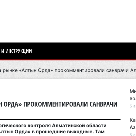
 И ИНСТРУКЦИИ
 рынке «Алтын Орда» прокомментировали санврачи А
Ми
во
ЫН ОРДА» ПРОКОММЕНТИРОВАЛИ САНВРАЧИ
5 а
Ка
гического контроля Алматинской области
Аз
«Алтын Орда» в прошедшие выходные. Там
5 а