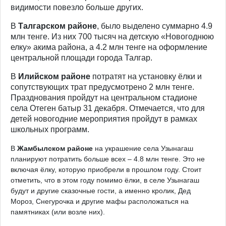
видимости повезло больше других.
В
Талгарском районе
, было выделено суммарно 4.9
млн тенге. Из них 700 тысяч на детскую «Новогоднюю
елку» акима района, а 4.2 млн тенге на оформление
центральной площади города Талгар.
В
Илийском районе
потратят на установку ёлки и
сопутствующих трат предусмотрено 2 млн тенге.
Празднования пройдут на центральном стадионе
села Отеген батыр 31 декабря. Отмечается, что для
детей новогодние мероприятия пройдут в рамках
школьных программ.
В
Жамбылском районе
на украшение села Узынагаш
планируют потратить больше всех – 4.8 млн тенге. Это не
включая ёлку, которую приобрели в прошлом году. Стоит
отметить, что в этом году помимо ёлки, в селе Узынагаш
будут и другие сказочные гости, а именно кролик, Дед
Мороз, Снегурочка и другие мафы расположаться на
памятниках (или возле них).