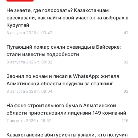
Не знаете, где голосовать? Казахстанцам
рассказали, как найти свой участок на выборах в
Курултай
8 августа 2026 г. 09:47
47
Пугающий пожар сняли очевидцы в Байсерке:
стали известны подробности
8 августа 2026 г. 08:32
82
Звонил по ночам и писал в WhatsApp: жителя
Алматинской области осудили за сталкинг
8 августа 2026 г. 08:04
92
На фоне строительного бума в Алматинской
области приостановили лицензии 149 компаний
7 августа 2026 г. 16:57
126
Казахстанские абитуриенты узнали, кто получил