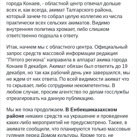
города Конаев, - областной центр отвечал дольше
всех и, как всегда, акимат Талгарского района,
который зачем-то собрал целую коллегию из числа
практически всех сельских акиматов. Видимо
внутренняя политика хромает, либо слишком
ответственно подошла к ответу.
Итак, начнем мы с областного центра. Официальный
запрос средств массовой информации редакция
"Пятого региона" направила в аппарат акима города
Конаев 8 декабря. Акимат обязан был ответить до 19
декабря, но так как рабочий день уже завершился, мы
не ждем от них ответа. По всей видимости акимат что
то скрывает, либо сотрудники некомпетентны. В
любом случае, просим агентство по делам госслужбы
отреагировать на данную публикацию.
Мы же пока продолжаем.
В Енбекшиказахском
районе
никаких средств на украшение и проведение
каких-либо мероприятий не предусмотрено. Также, в
акимате сообщили, что планируются только массовые
гуляния перед Домом культуры. Кроме того, не