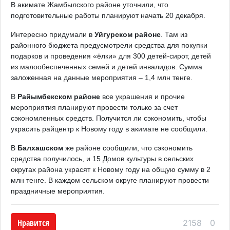
В акимате Жамбылского районе уточнили, что
подготовительные работы планируют начать 20 декабря.
Интересно придумали в
Уйгурском районе
. Там из
районного бюджета предусмотрели средства для покупки
подарков и проведения «ёлки» для 300 детей-сирот, детей
из малообеспеченных семей и детей инвалидов. Сумма
заложенная на данные мероприятия – 1,4 млн тенге.
В
Райымбекском районе
все украшения и прочие
мероприятия планируют провести только за счет
сэкономленных средств. Получится ли сэкономить, чтобы
украсить райцентр к Новому году в акимате не сообщили.
В
Балхашском
же районе сообщили, что сэкономить
средства получилось, и 15 Домов культуры в сельских
округах района украсят к Новому году на общую сумму в 2
млн тенге. В каждом сельском округе планируют провести
праздничные мероприятия.
Нравится
2158
0