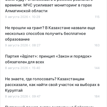
времени: МЧС усиливает мониторинг в горах
Алматинской области
9 августа 2026 г. 10:29
115
Не прошли на грант? В Казахстане назвали еще
несколько способов получить бесплатное
образование
9 августа 2026 г. 08:27
163
Партия «Әділет»: принцип «Закон и порядок»
обязателен для всех
8 августа 2026 г. 15:40
144
Не знаете, где голосовать? Казахстанцам
рассказали, как найти свой участок на выборах в
Курултай
8 августа 2026 г. 09:47
184