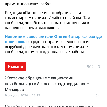
время выполнения работ.
Редакция «Пятого региона» обратилась за
комментарием в акимат Илийского района. Там
сообщили, что обстоятельства происшествия в
настоящее время выясняются.
Напомним ранее, жители Отеген батыр как раз где
произошел
инцидент выразили недовольствие
вырубкой деревьев, на что в местном акимате
сообщили, о том, что идут плановые работы.
Нравится
602
0
Жестокое обращение с пациентами
психбольницы в Актасе не подтвердилось -
Минздрав
9 августа 2026 г. 15:42
54
Сели будут отслеживать в режиме реального