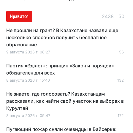
Нравится
2438
50
Не прошли на грант? В Казахстане назвали еще
несколько способов получить бесплатное
образование
9 августа 2026 г. 08:27
56
Партия «Әділет»: принцип «Закон и порядок»
обязателен для всех
8 августа 2026 г. 15:40
132
Не знаете, где голосовать? Казахстанцам
рассказали, как найти свой участок на выборах в
Курултай
8 августа 2026 г. 09:47
172
Пугающий пожар сняли очевидцы в Байсерке: