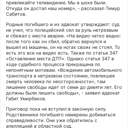
привлекайте телевидение. Мы в шоке были.
Откуда он достал наш номер», - рассказал Тимур
Сабитов.
Родные погибшего и их адвокат утверждают: суд
не учел, что полицейский сел за руль нетрезвым
и сбежал с места аварии. «На видео четко видно:
после того как он сбил, обратно вернулся и
вышел из машины, он на ногах своих не стоял. То
есть это все на видео есть. Также по статье 347
«Оставление места ДТП». Однако статья 347 в
ходе судебного процесса прекращена по
непонятным мотивам. «Вождение автомобильного
транспорта в нетрезвом состоянии, повлекшее
смерть человека по неосторожности», там
лишение свободы идет от семи до девяти лет. Его
должны были лишить свободы», - заявил адвокат
Габит Умирбеков.
Приговор пока не вступил в законную силу.
Родственники погибшего намерены добиваться
справедливости. Они уже обратились с
апелляцией в областной суд.