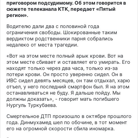
приговором подсудимому. Об этом говорится в
сюжете телеканала
КТК
, передает «Пятый
регион».
Водителю дали два с половиной года
ограничения свободы. Шокированные таким
вердиктом родственники парня собрались
недалеко от места трагедии.
«Вот на этом месте полный арык крови. Вот на
этом месте сбивает и оставляет его умирать. Его
находят только через два часа, только из-за
потери крови. Он просто уверенно сидел. Он в
ИВС сидел девять месяцев, он там отдыхал, харю
отъел, у него последний смартфон был. Я на этом
останавливаться не буду. Я дальше пойду. Мы
должны доказать», - говорит мать погибшего
Нургуль Туркубаева.
Смертельное ДТП произошло в октябре прошлого
года. Динмухамед шел по обочине, в тот момент
его на огромной скорости сбила иномарка.