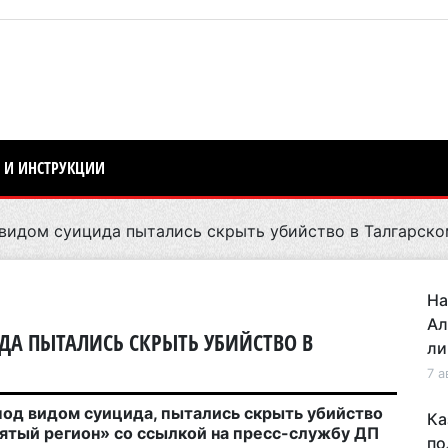
 И ИНСТРУКЦИИ
видом суицида пытались скрыть убийство в Талгарско
На
Ал
А ПЫТАЛИСЬ СКРЫТЬ УБИЙСТВО В
ли
7 а
под видом суицида, пытались скрыть убийство
Ка
ятый регион» со ссылкой на пресс-службу ДП
по