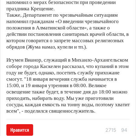
напомнил о мерах безопасности при проведении
праздника Крещение.
Также, Департамент по чрезвычайным ситуациям
напомнил гражданам «О введении чрезвычайного
положения в Алматинской области», а также о
действии постановления санитарных врачей области, в
котором говорится о запрете массовых религиозных
обрядов (Жума намаз, купели и тп.).
Игумен Вианор, служащий в Михаило-Архангельском
соборе города Каскелен рассказал, что купаний в этом
году не будет, однако, посетить службу прихожане
смогут. "18 января вечерняя служба начинается в
15:00, и 19 января утренняя в 08:00. Великое
освещение также будет, в течение дня до 18:00 можно
приходить, набирать воду. Мы уже приготовили
сосуды, каждая емкость на тонну воды, поэтому хватит
всем", - поделился священнослужитель.
Нравится
2715
94