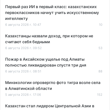
Первый раз ИИ в первый класс: казахстанских
первоклассников начнут учить искусственному
интеллекту
6 августа 2026 г. 10:47
10
Казахстанцы назвали доход, при котором не
считают себя бедными
6 августа 2026 г. 09:52
53
Пожар в Аксайском ущелье под Алматы
полностью ликвидирован спустя три дня
6 августа 2026 г. 08:51
88
Минэкологии опровергло фото тигра возле села
в Алматинской области
5 августа 2026 г. 17:06
152
Казахстан стал лидером Центральной Азии в