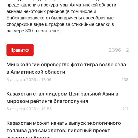
представлению прокуратуры Алматинской области
акимам некоторых районов (в том числе и
Енбекшиказахского) были вручены своеобразные
«подарки» в виде штрафов за стихийные свалки в
размере 300 тысяч тенге.
Нравится
2396
2
Минэкологии опровергло фото тигра возле села
в Алматинской области
5 августа 2026 г. 17:06
138
Казахстан стал лидером Центральной Азии в
мировом рейтинге благополучия
5 августа 2026 г. 13:55
211
Казахстан может начать выпуск экологичного
топлива для самолетов: пилотный проект
запустят в Алатау