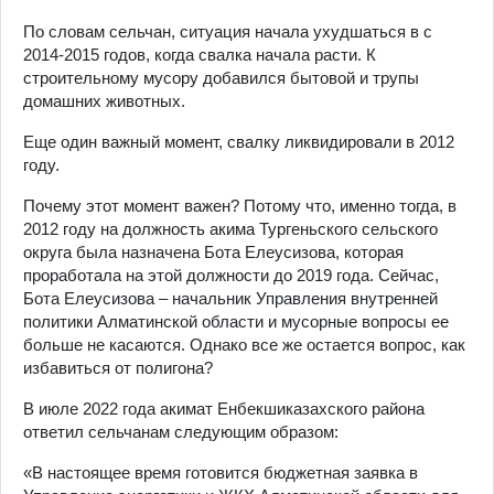
По словам сельчан, ситуация начала ухудшаться в с
2014-2015 годов, когда свалка начала расти. К
строительному мусору добавился бытовой и трупы
домашних животных.
Еще один важный момент, свалку ликвидировали в 2012
году.
Почему этот момент важен? Потому что, именно тогда, в
2012 году на должность акима Тургеньского сельского
округа была назначена Бота Елеусизова, которая
проработала на этой должности до 2019 года. Сейчас,
Бота Елеусизова – начальник Управления внутренней
политики Алматинской области и мусорные вопросы ее
больше не касаются. Однако все же остается вопрос, как
избавиться от полигона?
В июле 2022 года акимат Енбекшиказахского района
ответил сельчанам следующим образом:
«В настоящее время готовится бюджетная заявка в