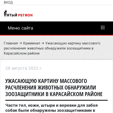
ВХОД
Меню сайта
Главная
→
Криминал
→ Ужасающую картину массового
расчленения животных обнаружили зоозащитники в
Карасайском районе
26 августа 2022 г.
УЖАСАЮЩУЮ КАРТИНУ МАССОВОГО
РАСЧЛЕНЕНИЯ ЖИВОТНЫХ ОБНАРУЖИЛИ
ЗООЗАЩИТНИКИ В КАРАСАЙСКОМ РАЙОНЕ
Части тел, ножи, штыри и веревки для забоя
собак были обнаружены зоозащитниками в