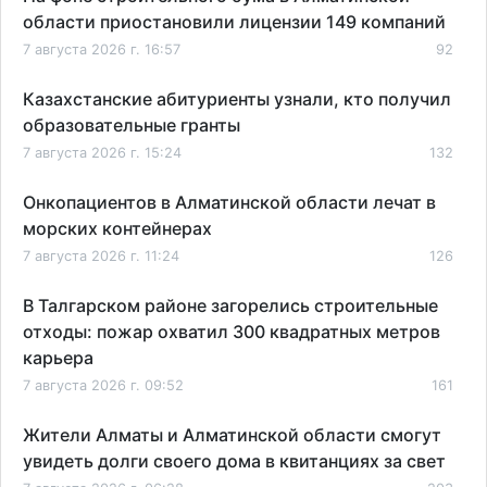
области приостановили лицензии 149 компаний
7 августа 2026 г. 16:57
92
Казахстанские абитуриенты узнали, кто получил
образовательные гранты
7 августа 2026 г. 15:24
132
Онкопациентов в Алматинской области лечат в
морских контейнерах
7 августа 2026 г. 11:24
126
В Талгарском районе загорелись строительные
отходы: пожар охватил 300 квадратных метров
карьера
7 августа 2026 г. 09:52
161
Жители Алматы и Алматинской области смогут
увидеть долги своего дома в квитанциях за свет