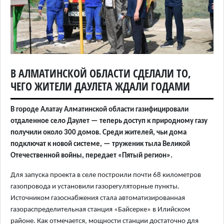
В АЛМАТИНСКОЙ ОБЛАСТИ СДЕЛАЛИ ТО,
ЧЕГО ЖИТЕЛИ ДАУЛЕТА ЖДАЛИ ГОДАМИ
В городе Алатау Алматинской области газифицировали
отдаленное село Даулет — теперь доступ к природному газу
получили около 300 домов. Среди жителей, чьи дома
подключат к новой системе, — труженик тыла Великой
Отечественной войны, передает «Пятый регион».
Для запуска проекта в селе построили почти 68 километров
газопровода и установили газорегуляторные пункты.
Источником газоснабжения стала автоматизированная
газораспределительная станция «Байсерке» в Илийском
районе. Как отмечается, мощности станции достаточно для