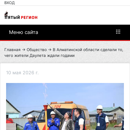
ВХОД
Меню сайта
Главная
→
Общество
→ В Алматинской области сделали то,
чего жители Даулета ждали годами
10 мая 2026 г.