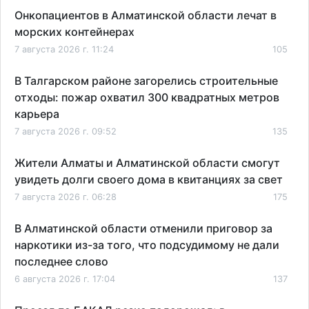
Онкопациентов в Алматинской области лечат в
морских контейнерах
7 августа 2026 г. 11:24
105
В Талгарском районе загорелись строительные
отходы: пожар охватил 300 квадратных метров
карьера
7 августа 2026 г. 09:52
135
Жители Алматы и Алматинской области смогут
увидеть долги своего дома в квитанциях за свет
7 августа 2026 г. 06:28
175
В Алматинской области отменили приговор за
наркотики из-за того, что подсудимому не дали
последнее слово
6 августа 2026 г. 17:04
137