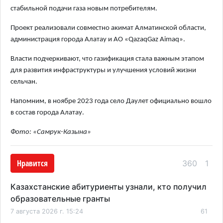
стабильной подачи газа новым потребителям.
Проект реализовали совместно акимат Алматинской области,
администрация города Алатау и АО «QazaqGaz Aimaq».
Власти подчеркивают, что газификация стала важным этапом
для развития инфраструктуры и улучшения условий жизни
сельчан.
Напомним, в ноябре 2023 года село Даулет официально вошло
в состав города Алатау.
Фото: «Самрук-Казына»
Нравится
360
1
Казахстанские абитуриенты узнали, кто получил
образовательные гранты
7 августа 2026 г. 15:24
61