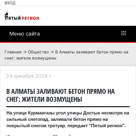
ВХОД
Меню сайта
Главная
→
Общество
→ В Алматы заливают бетон прямо на
снег: жители возмущены
24 декабря 2024 г.
В АЛМАТЫ ЗАЛИВАЮТ БЕТОН ПРЯМО НА
СНЕГ: ЖИТЕЛИ ВОЗМУЩЕНЫ
На улице Курмангазы угол улицы Достык несмотря на
сильный снегопад, заливали бетон прямо на
покрытый снегом тротуар, передает "Пятый регион".