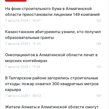
На фоне строительного бума в Алматинской
области приостановили лицензии 149 компаний
7 августа 2026 г. 16:57
107
Казахстанские абитуриенты узнали, кто получил
образовательные гранты
7 августа 2026 г. 15:24
145
Онкопациентов в Алматинской области лечат в
морских контейнерах
7 августа 2026 г. 11:24
131
В Талгарском районе загорелись строительные
отходы: пожар охватил 300 квадратных метров
карьера
7 августа 2026 г. 09:52
167
Жители Алматы и Алматинской области смогут