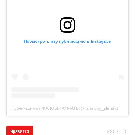
Посмотреть эту публикацию в Instagram
Публикация от ЖАЛОБЫ АЛМАТЫ (@zhaloby_almata)
Нравится
2507
0