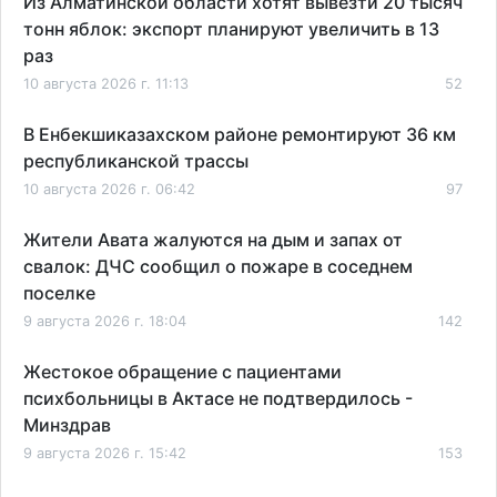
Из Алматинской области хотят вывезти 20 тысяч
тонн яблок: экспорт планируют увеличить в 13
раз
10 августа 2026 г. 11:13
52
В Енбекшиказахском районе ремонтируют 36 км
республиканской трассы
10 августа 2026 г. 06:42
97
Жители Авата жалуются на дым и запах от
свалок: ДЧС сообщил о пожаре в соседнем
поселке
9 августа 2026 г. 18:04
142
Жестокое обращение с пациентами
психбольницы в Актасе не подтвердилось -
Минздрав
9 августа 2026 г. 15:42
153