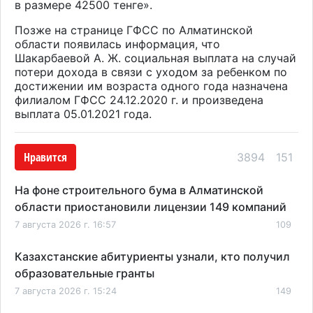
в размере 42500 тенге».
Позже на странице ГФСС по Алматинской
области появилась информация, что
Шакарбаевой А. Ж. социальная выплата на случай
потери дохода в связи с уходом за ребенком по
достижении им возраста одного года назначена
филиалом ГФСС 24.12.2020 г. и произведена
выплата 05.01.2021 года.
Нравится
3894
151
На фоне строительного бума в Алматинской
области приостановили лицензии 149 компаний
7 августа 2026 г. 16:57
109
Казахстанские абитуриенты узнали, кто получил
образовательные гранты
7 августа 2026 г. 15:24
149