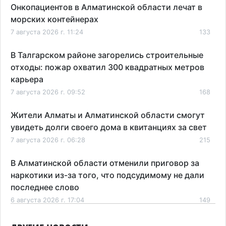
Онкопациентов в Алматинской области лечат в
морских контейнерах
7 августа 2026 г. 11:24
133
В Талгарском районе загорелись строительные
отходы: пожар охватил 300 квадратных метров
карьера
7 августа 2026 г. 09:52
168
Жители Алматы и Алматинской области смогут
увидеть долги своего дома в квитанциях за свет
7 августа 2026 г. 06:28
215
В Алматинской области отменили приговор за
наркотики из-за того, что подсудимому не дали
последнее слово
6 августа 2026 г. 17:04
149
Проезд по БАКАД резко подорожал: в