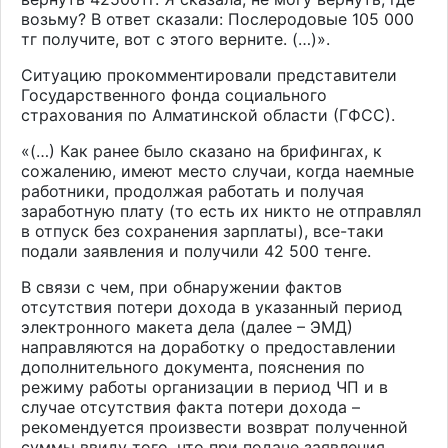
возьму? В ответ сказали: Послеродовые 105 000
тг получите, вот с этого верните. (…)».
Ситуацию прокомментировали представители
Государственного фонда социального
страхования по Алматинской области (ГФСС).
«(…) Как ранее было сказано на брифингах, к
сожалению, имеют место случаи, когда наемные
работники, продолжая работать и получая
заработную плату (то есть их никто не отправлял
в отпуск без сохранения зарплаты), все-таки
подали заявления и получили 42 500 тенге.
В связи с чем, при обнаружении фактов
отсутствия потери дохода в указанный период
электронного макета дела (далее – ЭМД)
направляются на доработку о предоставлении
дополнительного документа, пояснения по
режиму работы организации в период ЧП и в
случае отсутствия факта потери дохода –
рекомендуется произвести возврат полученной
суммы ввиду того, что при подаче заявления