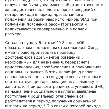
получатели были уведомлены об ответственности
за предоставление недостоверных сведений о
потере дохода в период чрезвычайного
положения из различных источников. ЭМД при
получении пояснений рассматриваются и
подписываются своевременно и в полном
размере.
Cогласно пункту 5 статьи 19 Закона «Об
обязательном социальном страховании», Фонд
имеет право производить проверку
достоверности документов (сведений),
необходимых для назначения, перерасчета,
приостановления, возобновления и прекращения
социальных выплат. В этих целях фонд вправе
направлять запросы в государственные органы и
соответствующие организации, плательщику и
заявителю. При рассмотрении поступившего ЭМД
на назначение социальной выплаты, выявлены
поступления социальных отчислений от
работодателя в период получения социальной
выплаты на период ЧП в связи с потерей дохода