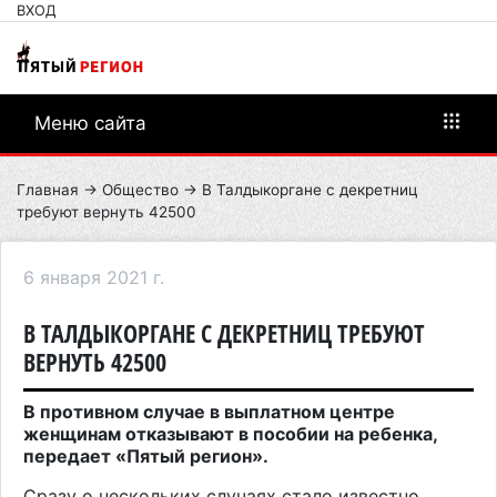
ВХОД
Меню сайта
Главная
→
Общество
→ В Талдыкоргане с декретниц
требуют вернуть 42500
6 января 2021 г.
В ТАЛДЫКОРГАНЕ С ДЕКРЕТНИЦ ТРЕБУЮТ
ВЕРНУТЬ 42500
В противном случае в выплатном центре
женщинам отказывают в пособии на ребенка,
передает «Пятый регион».
Сразу о нескольких случаях стало известно