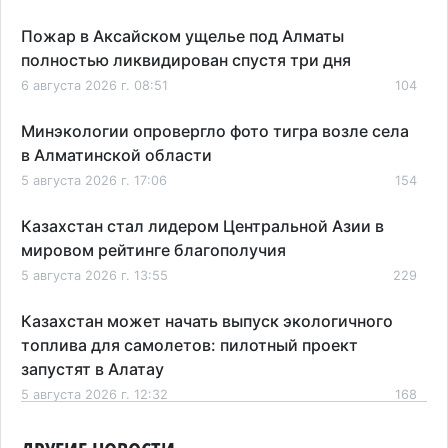
Пожар в Аксайском ущелье под Алматы
полностью ликвидирован спустя три дня
6 августа 2026 г. 08:51
104
Минэкологии опровергло фото тигра возле села
в Алматинской области
5 августа 2026 г. 17:06
154
Казахстан стал лидером Центральной Азии в
мировом рейтинге благополучия
5 августа 2026 г. 13:55
229
Казахстан может начать выпуск экологичного
топлива для самолетов: пилотный проект
запустят в Алатау
5 августа 2026 г. 12:32
168
Туриста с тяжелыми травмами эвакуировали в