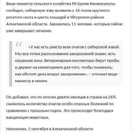
Вице-министр сельского хозяйства РК Ермек Кенжеханулы
сообщил, сибирскую язву выявили у 16 голов крупного
рогатого скота и шести лошадей в Уйгурском районе
Алматинской области. Заразились 11 человек, которые сейчас
уже завершают лечение.
«У нас есть реестр всех очагов с сибирской язвой.
Мы все точки расположения захоронений знаем, есть
охранная зона. Ветеринарные инспекторы берут пробы
и держат на мониторинге для того, чтобы понимать,
как обстоят дела вокруг захоронения», – уточнил вице-
министр в сенате.
Он добавил, что по итогам девяти месяцев в стране на 26%
снизилось количество очагов особо опасных болезней по
сравнению с прошлым годом. Это происходит благодаря
вакцинации животных.
Напомним, 5 сентября в Алматинской области