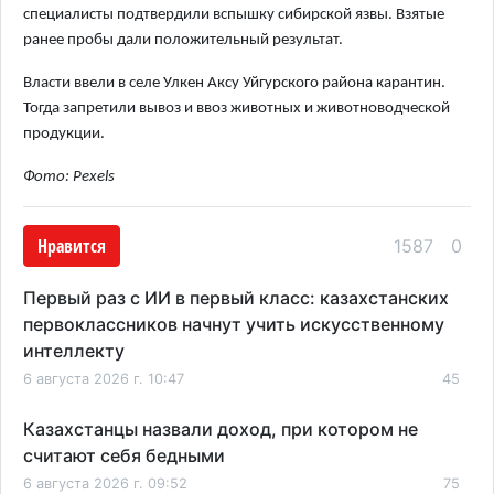
специалисты подтвердили вспышку сибирской язвы. Взятые
ранее пробы дали положительный результат.
Власти ввели в селе Улкен Аксу Уйгурского района карантин.
Тогда запретили вывоз и ввоз животных и животноводческой
продукции.
Фото: Pexels
Нравится
1587
0
Первый раз с ИИ в первый класс: казахстанских
первоклассников начнут учить искусственному
интеллекту
6 августа 2026 г. 10:47
45
Казахстанцы назвали доход, при котором не
считают себя бедными
6 августа 2026 г. 09:52
75