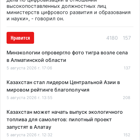
высокопоставленных должностных лиц
министерств цифрового развития и образования
и науки», - говорил он.
Нравится
4180
157
Минэкологии опровергло фото тигра возле села
в Алматинской области
5 августа 2026 г. 17:06
137
Казахстан стал лидером Центральной Азии в
мировом рейтинге благополучия
5 августа 2026 г. 13:55
208
Казахстан может начать выпуск экологичного
топлива для самолетов: пилотный проект
запустят в Алатау
5 августа 2026 г. 12:32
152