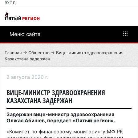
ВХОД
Меню сайта
Главная
→
Общество
→ Вице-министр здравоохранения
Казахстана задержан
2 августа 2020 г.
ВИЦЕ-МИНИСТР ЗДРАВООХРАНЕНИЯ
КАЗАХСТАНА ЗАДЕРЖАН
Задержан вице-министр здравоохранения
Олжас Абишев, передает «Пятый регион».
«Комитет по финансовому мониторингу МФ РК
подтверждает факт задержания сотрудниками