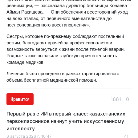
реанимации, — рассказала директор больницы Конаева
Айман Ракишева. — Они обеспечили всесторонний уход
на всех этапах, от первичного вмешательства до
послеоперационного восстановления».
Сестры, которые по-прежнему соблюдают постельный
режим, благодарят врачей за профессионализм и
возможность вернуться к жизни после тяжелой аварии.
Родные также выразили глубокую признательность
команде медиков.
Лечение было проведено в рамках гарантированного
объема бесплатной медицинской помощи.
Нравится
1661
0
Первый раз с ИИ в первый класс: казахстанских
первоклассников начнут учить искусственному
интеллекту
6 августа 2026 г. 10:47
41