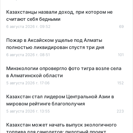
Казахстанцы назвали доход, при котором не
считают себя бедными
6 августа 2026 г. 09:52
69
Пожар в Аксайском ущелье под Алматы
полностью ликвидирован спустя три дня
6 августа 2026 г. 08:51
101
Минэкологии опровергло фото тигра возле села
в Алматинской области
5 августа 2026 г. 17:06
152
Казахстан стал лидером Центральной Азии в
мировом рейтинге благополучия
5 августа 2026 г. 13:55
223
Казахстан может начать выпуск экологичного
топлива для самолетов: пилотный проект