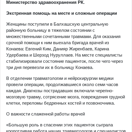
Министерство здравоохранения РК.
Экстренная помощь на месте и сложные операции
Женщины поступили в Балхашскую центральную
районную больницу в тяжелом состоянии с
множественными сочетанными травмами. Для оказания
срочной помощи к ним выехала бригада врачей из
Конаева: Евгений Ким, Данияр Жиренбаев, Карина
Удербаева и Шерзод Нуруллаев. На месте специалисты
стабилизировали состояние пациенток, после чего через
три дня перевезли их в больницу Конаева.
В отделении травматологии и нейрохирургии медики
провели операции, продолжавшиеся около семи часов
каждая. Диагнозы пострадавших включали черепно-
мозговую травму, сотрясение мозга, повреждения грудной
клетки, переломы бедренных костей и позвоночника.
О важности слаженной работы врачей
«Большую роль в спасении этих пациенток сыграла
кропотливая работа наших травматологов и специалистов