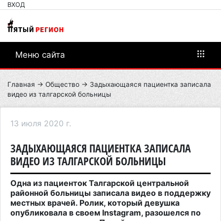
ВХОД
Меню сайта
Главная
→
Общество
→ Задыхающаяся пациентка записала
видео из талгарской больницы
13 июля 2020 г.
ЗАДЫХАЮЩАЯСЯ ПАЦИЕНТКА ЗАПИСАЛА
ВИДЕО ИЗ ТАЛГАРСКОЙ БОЛЬНИЦЫ
Одна из пациенток Талгарской центральной
районной больницы записала видео в поддержку
местных врачей. Ролик, который девушка
опубликовала в своем
Instagram
, разошелся по