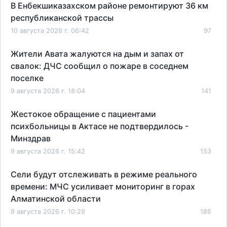
В Енбекшиказахском районе ремонтируют 36 км
республиканской трассы
10 августа 2026 г. 06:42
97
Жители Авата жалуются на дым и запах от
свалок: ДЧС сообщил о пожаре в соседнем
поселке
9 августа 2026 г. 18:04
141
Жестокое обращение с пациентами
психбольницы в Актасе не подтвердилось -
Минздрав
9 августа 2026 г. 15:42
153
Сели будут отслеживать в режиме реального
времени: МЧС усиливает мониторинг в горах
Алматинской области
9 августа 2026 г. 10:29
186