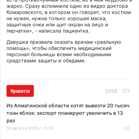
жарко. Сразу вспомнила одно из видео доктора
Комаровского, в котором он говорит, что костюм
не нужен, нужна только хорошая маска,
защитные очки или щит-экран на лицо и
перчатки», - написала пациентка.
Девушка призвала оказать врачам «реальную
помощь», чтобы обеспечить медицинский
персонал больницы всеми необходимыми
средствами защиты и обедами.
Нравится
3458
177
Из Алматинской области хотят вывезти 20 тысяч
тонн яблок: экспорт планируют увеличить в 13
раз
10 августа 2026 г. 11:13
52