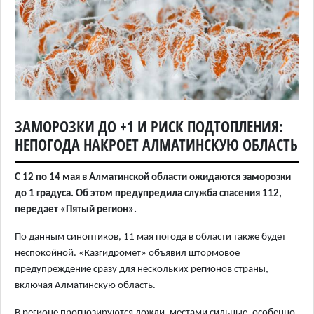
ЗАМОРОЗКИ ДО +1 И РИСК ПОДТОПЛЕНИЯ:
НЕПОГОДА НАКРОЕТ АЛМАТИНСКУЮ ОБЛАСТЬ
С 12 по 14 мая в Алматинской области ожидаются заморозки
до 1 градуса. Об этом предупредила служба спасения 112,
передает «Пятый регион».
По данным синоптиков, 11 мая погода в области также будет
неспокойной. «Казгидромет» объявил штормовое
предупреждение сразу для нескольких регионов страны,
включая Алматинскую область.
В регионе прогнозируются дожди, местами сильные, особенно