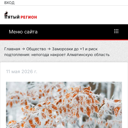
ВХОД
Меню сайта
Главная
→
Общество
→ Заморозки до +1 и риск
подтопления: непогода накроет Алматинскую область
11 мая 2026 г.