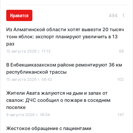
Нравится
494
1
Из Алматинской области хотят вывезти 20 тысяч
тонн яблок: экспорт планируют увеличить в 13
раз
10 августа 2026 г. 11:13
68
В Енбекшиказахском районе ремонтируют 36 км
республиканской трассы
10 августа 2026 г. 06:42
102
Жители Авата жалуются на дым и запах от
свалок: ДЧС сообщил о пожаре в соседнем
поселке
9 августа 2026 г. 18:04
147
Жестокое обращение с пациентами