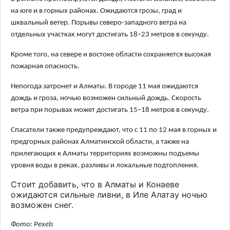
на юге и в горных районах. Ожидаются грозы, град и
шквальный ветер. Порывы северо-западного ветра на
отдельных участках могут достигать 18–23 метров в секунду.
Кроме того, на севере и востоке области сохраняется высокая
пожарная опасность.
Непогода затронет и Алматы. В городе 11 мая ожидаются
дождь и гроза, ночью возможен сильный дождь. Скорость
ветра при порывах может достигать 15–18 метров в секунду.
Спасатели также предупреждают, что с 11 по 12 мая в горных и
предгорных районах Алматинской области, а также на
прилегающих к Алматы территориях возможны подъемы
уровня воды в реках, разливы и локальные подтопления.
Стоит добавить, что в Алматы и Конаеве
ожидаются сильные ливни, в Иле Алатау ночью
возможен снег.
Фото: Pexels