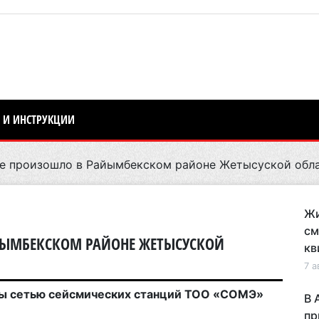
 И ИНСТРУКЦИИ
е произошло в Райымбекском районе Жетысуской обл
Жи
см
ЙЫМБЕКСКОМ РАЙОНЕ ЖЕТЫСУСКОЙ
кв
7 а
ы сетью сейсмических станций
ТОО «СОМЭ»
В 
пр