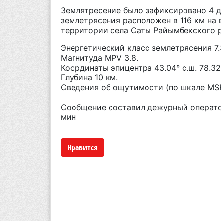
Землятресение было зафиксировано 4 де
землетрясения расположен в 116 км на 
территории села Саты Райымбекского ра
Энергетический класс землетрясения 7.
Магнитуда MPV 3.8.
Координаты эпицентра 43.04° с.ш. 78.32°
Глубина 10 км.
Сведения об ощутимости (по шкале МSК-
Сообщение составил дежурный оператор
мин
Нравится