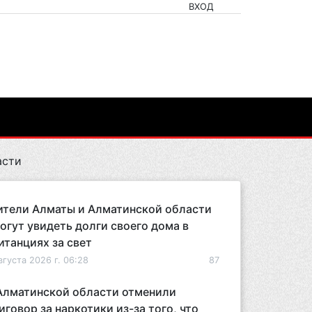
ВХОД
асти
тели Алматы и Алматинской области
огут увидеть долги своего дома в
итанциях за свет
вгуста 2026 г. 06:28
87
Алматинской области отменили
иговор за наркотики из-за того, что