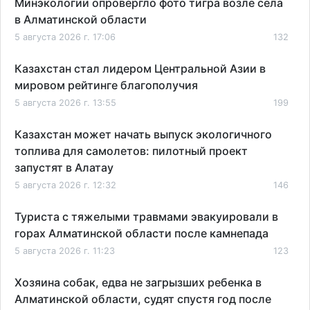
Минэкологии опровергло фото тигра возле села
в Алматинской области
5 августа 2026 г. 17:06
132
Казахстан стал лидером Центральной Азии в
мировом рейтинге благополучия
5 августа 2026 г. 13:55
199
Казахстан может начать выпуск экологичного
топлива для самолетов: пилотный проект
запустят в Алатау
5 августа 2026 г. 12:32
146
Туриста с тяжелыми травмами эвакуировали в
горах Алматинской области после камнепада
5 августа 2026 г. 11:23
123
Хозяина собак, едва не загрызших ребенка в
Алматинской области, судят спустя год после