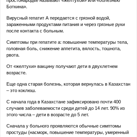
простонародье называют «желтухой» или «болезнью
Боткина».
Вирусный гепатит А передается с грязной водой,
зараженными продуктами питания и через грязные руки
после контакта с больным.
Симптомы при гепатите а: повышение температуры тела,
головная боль, снижение аппетита, вялость, тошнота,
рвота.
От «желтухи» вакцину получают дети в двухлетнем
возрасте.
Еще одна старая болезнь, которая вернулась в Казахстан
– это коклюш.
С начала года в Казахстане зафиксировано почти 400
случаев заболеваемости среди детей до 14 лет. 90% из
этого числа – дети в возрасте до 5 лет.
Сначала у больного проявляются обычные симптомы
простуды (насморк, повышение температуры, умеренный