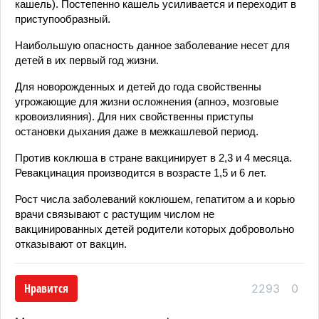
кашель). Постепенно кашель усиливается и переходит в
приступообразный.
Наибольшую опасность данное заболевание несет для
детей в их первый год жизни.
Для новорожденных и детей до года свойственны
угрожающие для жизни осложнения (апноэ, мозговые
кровоизлияния). Для них свойственны приступы
остановки дыхания даже в межкашлевой период.
Против коклюша в стране вакцинирует в 2,3 и 4 месяца.
Ревакцинация производится в возрасте 1,5 и 6 лет.
Рост числа заболеваний коклюшем, гепатитом а и корью
врачи связывают с растущим числом не
вакцинированных детей родители которых добровольно
отказывают от вакцин.
Нравится
2293
0