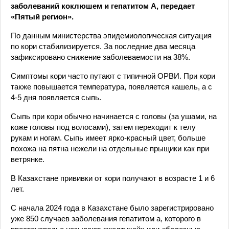
заболеваний коклюшем и гепатитом А, передает
«Пятый регион».
По данным министерства эпидемиологическая ситуация
по кори стабилизируется. За последние два месяца
зафиксировано снижение заболеваемости на 38%.
Симптомы кори часто путают с типичной ОРВИ. При кори
также повышается температура, появляется кашель, а с
4-5 дня появляется сыпь.
Сыпь при кори обычно начинается с головы (за ушами, на
коже головы под волосами), затем переходит к телу
рукам и ногам. Сыпь имеет ярко-красный цвет, больше
похожа на пятна нежели на отдельные прыщики как при
ветрянке.
В Казахстане прививки от кори получают в возрасте 1 и 6
лет.
С начала 2024 года в Казахстане было зарегистрировано
уже 850 случаев заболевания гепатитом а, которого в