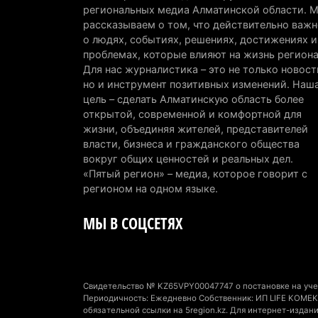
региональных медиа Алматинской области. 
рассказываем о том, что действительно важн
о людях, событиях, решениях, достижениях и
проблемах, которые влияют на жизнь региона
Для нас журналистика – это не только новост
но и инструмент позитивных изменений. Наш
цель – сделать Алматинскую область более
открытой, современной и комфортной для
жизни, объединяя жителей, представителей
власти, бизнеса и гражданского общества
вокруг общих ценностей и реальных дел.
«Пятый регион» – медиа, которое говорит с
регионом на одном языке.
МЫ В СОЦСЕТЯХ
Свидетельство № KZ65VPY00047747 о постановке на учет
Периодичность: Ежедневно Собственник: ИП LIFE KOMEK 
обязательной ссылки на 5region.kz. Для интернет-изда