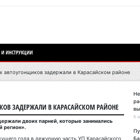
 И ИНСТРУКЦИИ
х автоугонщиков задержали в Карасайском районе
Не
ра
КОВ ЗАДЕРЖАЛИ В КАРАСАЙСКОМ РАЙОНЕ
вы
8 а
держали двоих парней, которые занимались
й регион».
Пу
екущего года в дежурную часть УП Карасайского
Ба