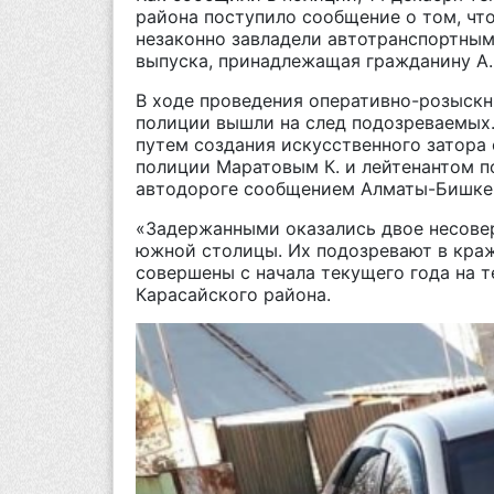
района поступило сообщение о том, чт
незаконно завладели автотранспортным
выпуска, принадлежащая гражданину А.
В ходе проведения оперативно-розыск
полиции вышли на след подозреваемых
путем создания искусственного затор
полиции Маратовым К. и лейтенантом п
автодороге сообщением Алматы-Бишкек
«Задержанными оказались двое несове
южной столицы. Их подозревают в краж
совершены с начала текущего года на 
Карасайского района.