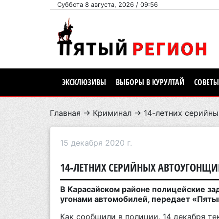
Суббота 8 августа, 2026 / 09:56
ЭКСКЛЮЗИВЫ
ВЫБОРЫ В КУРУЛТАЙ
СОВЕТЫ
Главная
→
Криминал
→ 14-летних серийны
15 декабря 2020 г.
14-ЛЕТНИХ СЕРИЙНЫХ АВТОУГОНЩИ
В Карасайском районе полицейские за
угонами автомобилей, передает «Пяты
Как сообщили в полиции, 14 декабря т