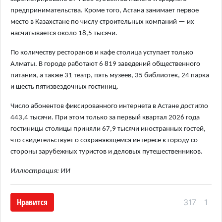
предпринимательства. Кроме того, Астана занимает первое
место в Казахстане по числу строительных компаний — их
насчитывается около 18,5 тысячи.
По количеству ресторанов и кафе столица уступает только
Алматы. В городе работают 6 819 заведений общественного
питания, а также 31 театр, пять музеев, 35 библиотек, 24 парка
и шесть пятизвездочных гостиниц.
Число абонентов фиксированного интернета в Астане достигло
443,4 тысячи. При этом только за первый квартал 2026 года
гостиницы столицы приняли 67,9 тысячи иностранных гостей,
что свидетельствует о сохраняющемся интересе к городу со
стороны зарубежных туристов и деловых путешественников.
Иллюстрация: ИИ
Нравится
317
1