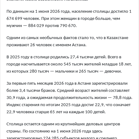
По данным на 1 июня 2026 года, население столицы достигло 1
674 699 человек. При этом женщин в городе больше, чем
мужчин — 884 029 против 790 670.
Одним из самых необычных фактов стало то, что в Казахстане
проживают 26 человек с именем Астана.
В 2025 году в столице родились 27,4 тысячи детей. Всего в
городе насчитывается около 545 тысяч жителей младше 18 лет,
из которых 280 тысяч — мальчики и 265 тысяч — девочки.
За первые пять месяцев 2026 года в Астане зарегистрировали
более 3,4 тысячи браков. Средний возраст жителей составляет
30,9 года, а ожидаемая продолжительность жизни — 78,8 года.
Индекс старения по итогам 2025 года достиг 22,9, что означает
22,9 человека старше 65 лет на каждые 100 детей.
Столица остается одним из крупнейших деловых центров
страны. По состоянию на 1 июня 2026 года здесь
зарегистрировано 274 285 субъектов малого и среднего