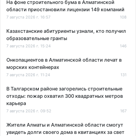
На фоне строительного бума в Алматинской
области приостановили лицензии 149 компаний
7 августа 2026 г. 16:57
108
Казахстанские абитуриенты узнали, кто получил
образовательные гранты
7 августа 2026 г. 15:24
146
Онкопациентов в Алматинской области лечат в
морских контейнерах
7 августа 2026 г. 11:24
131
В Талгарском районе загорелись строительные
отходы: пожар охватил 300 квадратных метров
карьера
7 августа 2026 г. 09:52
167
Жители Алматы и Алматинской области смогут
увидеть долги своего дома в квитанциях за свет