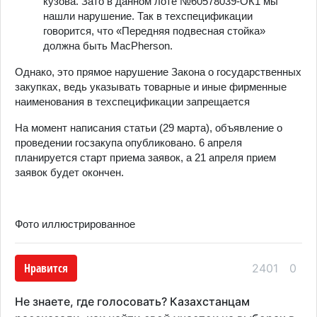
кузова. Зато в данном лоте
№60578039-ОК1
мы
нашли нарушение. Так в техспецификации
говорится, что «Передняя подвесная стойка»
должна быть MacPherson.
Однако, это прямое нарушение Закона о государственных
закупках, ведь указывать товарные и иные фирменные
наименования в техспецификации запрещается
На момент написания статьи (29 марта), объявление о
проведении госзакупа опубликовано. 6 апреля
планируется старт приема заявок, а 21 апреля прием
заявок будет окончен.
Фото иллюстрированное
Нравится
2401
0
Не знаете, где голосовать? Казахстанцам