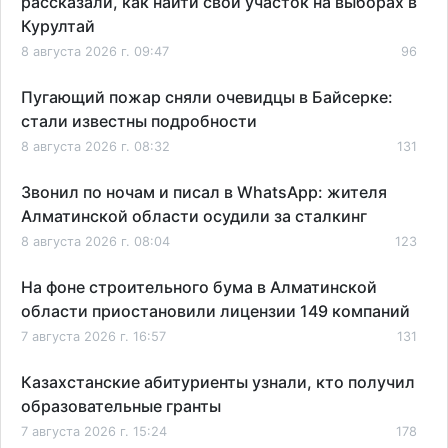
рассказали, как найти свой участок на выборах в
Курултай
8 августа 2026 г. 09:47
96
Пугающий пожар сняли очевидцы в Байсерке:
стали известны подробности
8 августа 2026 г. 08:32
131
Звонил по ночам и писал в WhatsApp: жителя
Алматинской области осудили за сталкинг
8 августа 2026 г. 08:04
123
На фоне строительного бума в Алматинской
области приостановили лицензии 149 компаний
7 августа 2026 г. 16:57
131
Казахстанские абитуриенты узнали, кто получил
образовательные гранты
7 августа 2026 г. 15:24
178