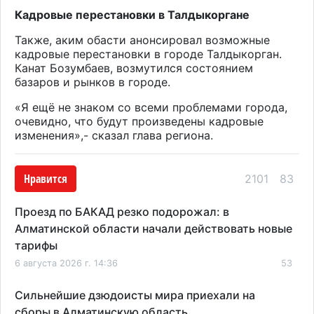
Кадровые перестановки в Талдыкоргане
Также, аким обасти анонсировал возможные
кадровые перестановки в городе Талдыкорган.
Канат Бозумбаев, возмутился состоянием
базаров и рынков в городе.
«Я ещё не знаком со всеми проблемами города,
очевидно, что будут произведены кадровые
изменения»,- сказал глава региона.
Нравится
2101
83
Проезд по БАКАД резко подорожал: в
Алматинской области начали действовать новые
тарифы
6 августа 2026 г. 14:36
53
Сильнейшие дзюдоисты мира приехали на
сборы в Алматинскую область