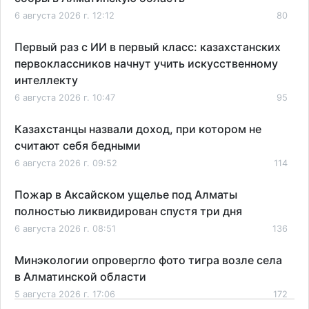
6 августа 2026 г. 12:12
80
Первый раз с ИИ в первый класс: казахстанских
первоклассников начнут учить искусственному
интеллекту
6 августа 2026 г. 10:47
95
Казахстанцы назвали доход, при котором не
считают себя бедными
6 августа 2026 г. 09:52
114
Пожар в Аксайском ущелье под Алматы
полностью ликвидирован спустя три дня
6 августа 2026 г. 08:51
136
Минэкологии опровергло фото тигра возле села
в Алматинской области
5 августа 2026 г. 17:06
172