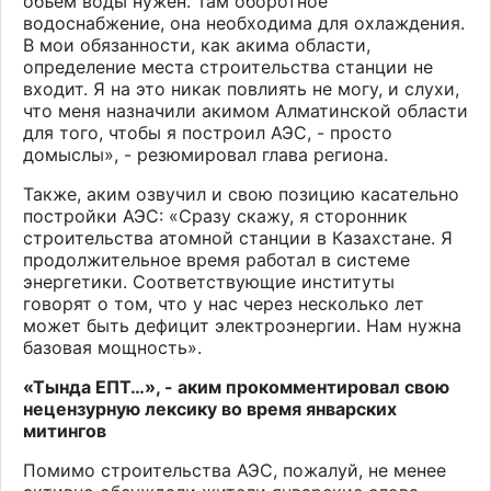
объем воды нужен. Там оборотное
водоснабжение, она необходима для охлаждения.
В мои обязанности, как акима области,
определение места строительства станции не
входит. Я на это никак повлиять не могу, и слухи,
что меня назначили акимом Алматинской области
для того, чтобы я построил АЭС, - просто
домыслы», - резюмировал глава региона.
Также, аким озвучил и свою позицию касательно
постройки АЭС: «Сразу скажу, я сторонник
строительства атомной станции в Казахстане. Я
продолжительное время работал в системе
энергетики. Соответствующие институты
говорят о том, что у нас через несколько лет
может быть дефицит электроэнергии. Нам нужна
базовая мощность».
«Тында ЕПТ…», - аким прокомментировал свою
нецензурную лексику во время январских
митингов
Помимо строительства АЭС, пожалуй, не менее