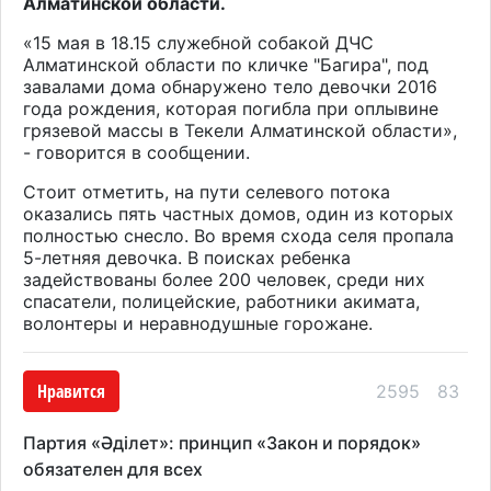
Алматинской области.
«15 мая в 18.15 служебной собакой ДЧС
Алматинской области по кличке "Багира", под
завалами дома обнаружено тело девочки 2016
года рождения, которая погибла при оплывине
грязевой массы в Текели Алматинской области»,
- говорится в сообщении.
Стоит отметить, на пути селевого потока
оказались пять частных домов, один из которых
полностью снесло. Во время схода селя пропала
5-летняя девочка. В поисках ребенка
задействованы более 200 человек, среди них
спасатели, полицейские, работники акимата,
волонтеры и неравнодушные горожане.
Нравится
2595
83
Партия «Әділет»: принцип «Закон и порядок»
обязателен для всех