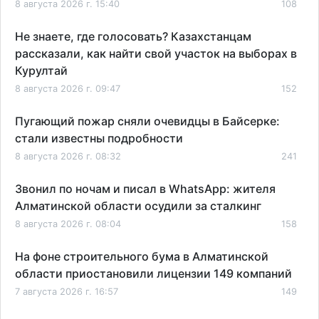
8 августа 2026 г. 15:40
108
Не знаете, где голосовать? Казахстанцам
рассказали, как найти свой участок на выборах в
Курултай
8 августа 2026 г. 09:47
152
Пугающий пожар сняли очевидцы в Байсерке:
стали известны подробности
8 августа 2026 г. 08:32
241
Звонил по ночам и писал в WhatsApp: жителя
Алматинской области осудили за сталкинг
8 августа 2026 г. 08:04
158
На фоне строительного бума в Алматинской
области приостановили лицензии 149 компаний
7 августа 2026 г. 16:57
149