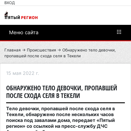
ВХОД
Меню сайта
Главная
→
Происшествия
→ Обнаружено тело девочки,
пропавшей после схода селя в Текели
15 мая 2022 г.
ОБНАРУЖЕНО ТЕЛО ДЕВОЧКИ, ПРОПАВШЕЙ
ПОСЛЕ СХОДА СЕЛЯ В ТЕКЕЛИ
Тело девочки, пропавшей после схода селя в
Текели, обнаружено после нескольких часов
поиска под завалами дома, передает «Пятый
регион» со ссылкой на пресс-службу ДЧС