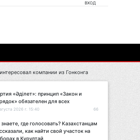
ВХОД
интересовал компании из Гонконга
ртия «Әділет»: принцип «Закон и
рядок» обязателен для всех
вгуста 2026 г. 15:40
66
 знаете, где голосовать? Казахстанцам
ссказали, как найти свой участок на
борах в Курултай