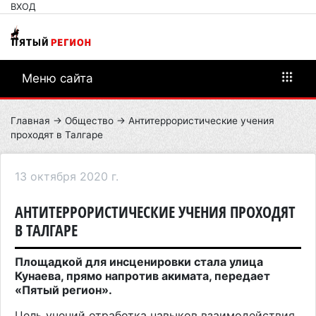
ВХОД
Меню сайта
Главная
→
Общество
→ Антитеррористические учения
проходят в Талгаре
13 октября 2020 г.
АНТИТЕРРОРИСТИЧЕСКИЕ УЧЕНИЯ ПРОХОДЯТ
В ТАЛГАРЕ
Площадкой для инсценировки стала улица
Кунаева, прямо напротив акимата, передает
«Пятый регион».
Цель учений отработка навыков взаимодействия