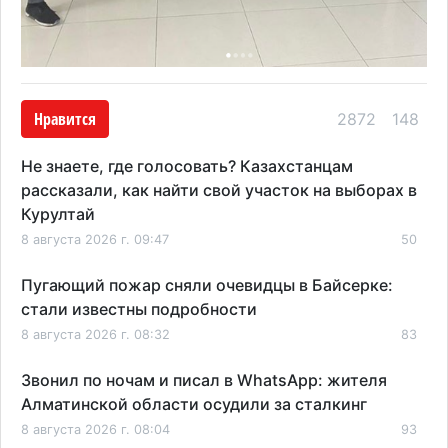
Нравится
2872
148
Не знаете, где голосовать? Казахстанцам
рассказали, как найти свой участок на выборах в
Курултай
8 августа 2026 г. 09:47
50
Пугающий пожар сняли очевидцы в Байсерке:
стали известны подробности
8 августа 2026 г. 08:32
83
Звонил по ночам и писал в WhatsApp: жителя
Алматинской области осудили за сталкинг
8 августа 2026 г. 08:04
93