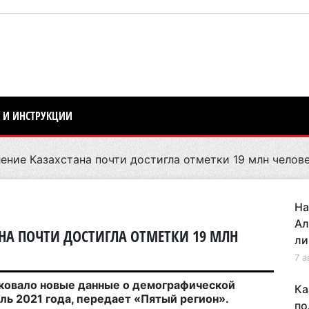
 И ИНСТРУКЦИИ
ние Казахстана почти достигла отметки 19 млн челов
На
Ал
НА ПОЧТИ ДОСТИГЛА ОТМЕТКИ 19 МЛН
ли
7 а
ковало новые данные о демографической
Ка
ль 2021 года, передает «Пятый регион».
по