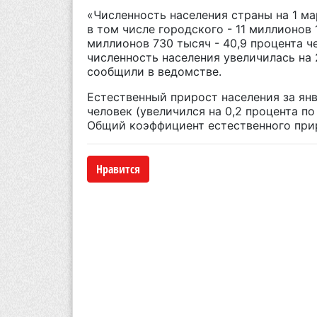
«Численность населения страны на 1 мар
в том числе городского - 11 миллионов 1
миллионов 730 тысяч - 40,9 процента ч
численность населения увеличилась на 2
сообщили в ведомстве.
Естественный прирост населения за ян
человек (увеличился на 0,2 процента п
Общий коэффициент естественного приро
Нравится